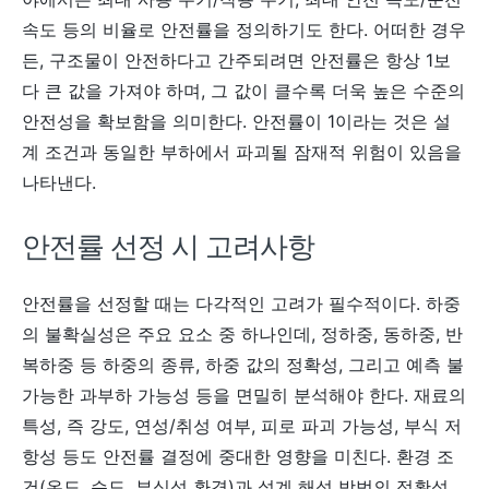
속도 등의 비율로 안전률을 정의하기도 한다. 어떠한 경우
든, 구조물이 안전하다고 간주되려면 안전률은 항상 1보
다 큰 값을 가져야 하며, 그 값이 클수록 더욱 높은 수준의
안전성을 확보함을 의미한다. 안전률이 1이라는 것은 설
계 조건과 동일한 부하에서 파괴될 잠재적 위험이 있음을
나타낸다.
안전률 선정 시 고려사항
안전률을 선정할 때는 다각적인 고려가 필수적이다. 하중
의 불확실성은 주요 요소 중 하나인데, 정하중, 동하중, 반
복하중 등 하중의 종류, 하중 값의 정확성, 그리고 예측 불
가능한 과부하 가능성 등을 면밀히 분석해야 한다. 재료의
특성, 즉 강도, 연성/취성 여부, 피로 파괴 가능성, 부식 저
항성 등도 안전률 결정에 중대한 영향을 미친다. 환경 조
건(온도, 습도, 부식성 환경)과 설계 해석 방법의 정확성