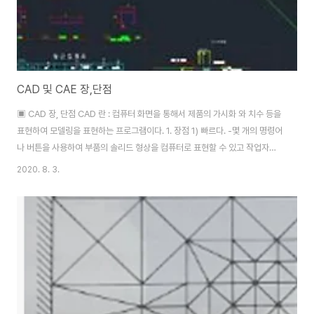
CAD 및 CAE 장,단점
▣ CAD 장, 단점 CAD 란 : 컴퓨터 화면을 통해서 제품의 가시화 와 치수 등을
표현하여 모델링을 표현하는 프로그램이다. 1. 장점 1) 빠르다. -몇 개의 명령어
나 버튼을 사용하여 부품의 솔리드 형상을 컴퓨터로 표현할 수 있고 작업자들
의 제도 작업과 같은 행위를 통해서 제품을 빠르게 가지화 할 수 있다. 2) 비용
2020. 8. 3.
이 저렴하다. - 컴퓨터 화면을 통해서 제품의 형상을 보여주기 때문에 단지 제
도 작업의 부산물인 제도 비용만 든다. 3) 형상과 조립성을 확인할 수 있다. -
고가의 제도 프로그램애서는 동시에 2개 이상의 부품을 화면에서 볼 수 있으며
부품의 조립성을 가시적이나 수치적으로 검토할 수 있다. 2. 단점 1) 만져볼 거
나 신제품의 느낌을 알 수 없다. - 각 부품이나 조립된 것을 만져보기를 ..