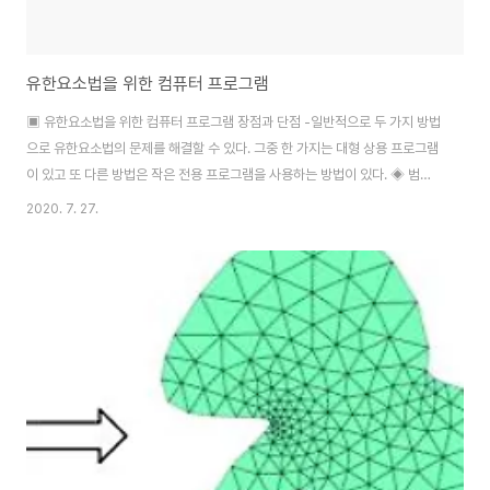
유한요소법을 위한 컴퓨터 프로그램
▣ 유한요소법을 위한 컴퓨터 프로그램 장점과 단점 -일반적으로 두 가지 방법
으로 유한요소법의 문제를 해결할 수 있다. 그중 한 가지는 대형 상용 프로그램
이 있고 또 다른 방법은 작은 전용 프로그램을 사용하는 방법이 있다. ◈ 범용
프로그램 장점과 단점 장점 : - 입력 방법이 잘 조직화되어 있어서 사용자가 사
2020. 7. 27.
용하기 편리하게 되어 있다. 그리고 사용자는 컴퓨터 소프트웨어나 하드웨어에
대해서 특별한 지식을 가지고 있을 필요가 없다. - 프로그램 내부의 전처리기를
사용하므로 유한 요소 모델을 만들기가 매우 편리하다. - 동일한 입력 방법을
사용해도 크고 복잡하거나 쉬운 문제 등 상관없이 다양한 문제를 풀어낼 수 있
다. - 새로운 유형의 문제나 새로운 기술적 방법이 모듈에 첨가되어 있으므로써
프로그램을 확장시킬..