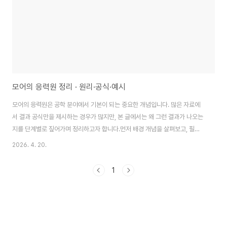
모어의 응력원 정리 · 원리·공식·예시
모어의 응력원은 공학 분야에서 기본이 되는 중요한 개념입니다. 많은 자료에
서 결과 공식만을 제시하는 경우가 많지만, 본 글에서는 왜 그런 결과가 나오는
지를 단계별로 짚어가며 정리하고자 합니다.먼저 배경 개념을 살펴보고, 필요
한 변수들을 정의한 뒤, 유도 과정을 거쳐 최종 공식에 이르는 흐름으로 진행합
2026. 4. 20.
니다. 마지막에는 실제 예시를 통해 개념을 한층 더 구체적으로 이해할 수 있도
록 구성했습니다.1. 모어의 응력원의 배경과 필요성모어의 응력원을 이해하기
1
위해서는 먼저 관련된 물리적 상황을 그려볼 필요가 있습니다. 현실의 모든 현
상은 일정한 규칙을 따르며, 모어의 응력원은 그 중에서도 보존 법칙 또는 평형
조건을 기반으로 설명됩니다.예를 들어, 어떤 시스템 안에서 특정 양이 시간에
따라 어떻게 변하는지, 혹은 ..