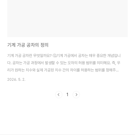
기계 가공 공차의 정의
기계 가공 공차란 무엇일까요? 🤔기계 가공에서 공차는 매우 중요한 개념입니
다. 공차는 가공 과정에서 발생할 수 있는 오차의 허용 범위를 의미해요. 즉, 우
리가 원하는 치수와 실제 가공된 치수 간의 차이를 허용하는 범위를 정해주는
것이죠. 이 공차는 기계 가공의 품질을 결정짓는 중요한 요소 중 하나입니다.공
2026. 5. 2.
차는 가공된 부품의 치수가 기준 치수와 얼마나 차이가 날 수 있는지를 나타내
는 수치입니다. 예를 들어, 어떤 부품의 기준 치수가 50mm라면, 이 부품의 실
1
제 치수는 50mm ± 공차 범위 내에 있어야 해요. 이처럼 공차는 가공의 정밀
도를 나타내는 중요한 지표입니다.공차의 중요성공차는 기계 가공에서 매우 중
요한 역할을 합니다. 공차가 적절하게 설정되지 않으면, 부품이 서로 맞지 않거
나 조립이 불가능해질..