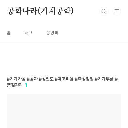
본문 바로가기
공학나라(기계공학)
홈
태그
방명록
기계가공 #공차 #정밀도 #제조비용 #측정방법 #기계부품 #
품질관리
1