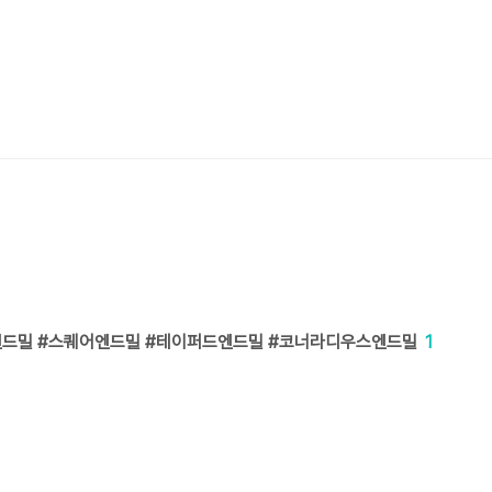
볼엔드밀 #스퀘어엔드밀 #테이퍼드엔드밀 #코너라디우스엔드밀
1