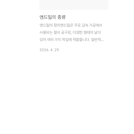
엔드밀의 종류
엔드밀의 정의엔드밀은 주로 금속 가공에서
사용되는 절삭 공구로, 다양한 형태의 날이
있어 여러 가지 작업에 적합합니다. 일반적으
로 엔드밀은 회전하면서 재료를 절삭하는 방
2026. 4. 29.
식으로 작동하며, 그 형태에 따라 다양한 가
공이 가능합니다.엔드밀의 종류엔드밀은 여
러 가지 종류가 있으며, 각각의 형태와 기능
이 다릅니다. 아래에서 주요 엔드밀의 종류를
살펴볼게요.플랫 엔드밀플랫 엔드밀은 평평
한 절삭날을 가진 엔드밀로, 주로 평면 가공
에 사용됩니다. 이 엔드밀은 정밀한 절삭이
가능하여, 다양한 금속 가공에서 많이 활용됩
니다.볼 엔드밀볼 엔드밀은 끝이 둥글게 되어
있어, 곡면 가공에 적합합니다. 이 엔드밀은
특히 3D 형상 가공에 유리하여, 복잡한 디자
인의 부품을 제작할 때 많이 사용됩니다.스퀘