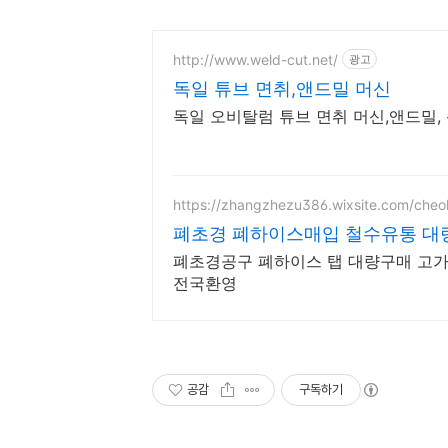
http://www.weld-cut.net/
광고
독일 튜브 면취,앤드밀 머신
독일 오비탈럼 튜브 면취 머신,앤드밀, 신
https://zhangzhezu386.wixsite.com/cheo
폐초경 폐하이스매입 철수유통 
폐초경공구 폐하이스 탭 대량구매 고가
전국환영
공감
구독하기