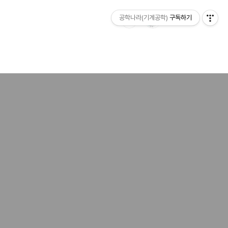
공학나라(기계공학)
구독하기