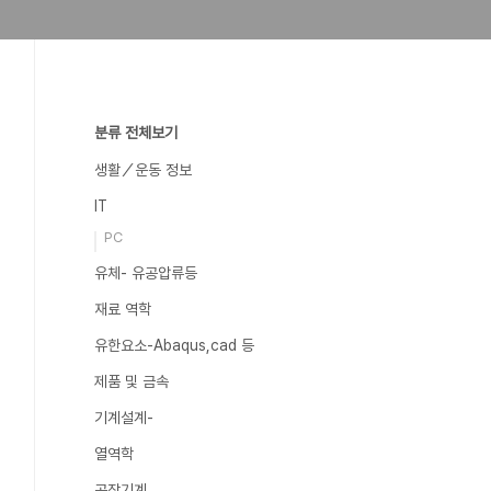
분류 전체보기
생활／운동 정보
IT
PC
유체- 유공압류등
재료 역학
유한요소-Abaqus,cad 등
제품 및 금속
기계설계-
열역학
공작기계