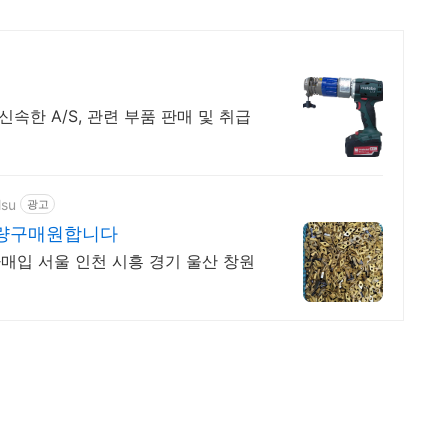
속한 A/S, 관련 부품 판매 및 취급
lsu
광고
대량구매원합니다
매입 서울 인천 시흥 경기 울산 창원