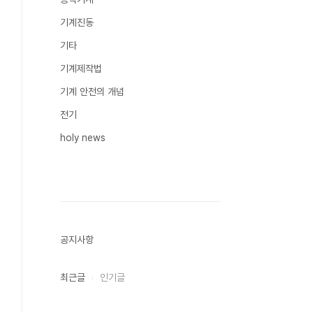
기계진동
기타
기계제작법
기계 안전의 개념
전기
holy news
공지사항
최근글
인기글