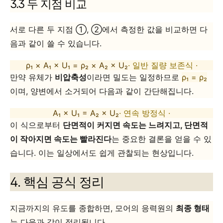
3.3 두 지점 비교
서로 다른 두 지점 ①, ②에서 측정한 값을 비교하면 다
음과 같이 쓸 수 있습니다.
ρ₁ × A₁ × U₁ = ρ₂ × A₂ × U₂
· 일반 질량 보존식 ·
만약 유체가
비압축성
이라면 밀도는 일정하므로
ρ₁ = ρ₂
이며, 양변에서 소거되어 다음과 같이 간단해집니다.
A₁ × U₁ = A₂ × U₂
· 연속 방정식 ·
이 식으로부터
단면적이 커지면 속도는 느려지고, 단면적
이 작아지면 속도는 빨라진다
는 중요한 결론을 얻을 수 있
습니다. 이는 일상에서도 쉽게 관찰되는 현상입니다.
4. 핵심 공식 정리
지금까지의 유도를 종합하면, 모어의 응력원의
최종 형태
는 다음과 같이 정리됩니다.