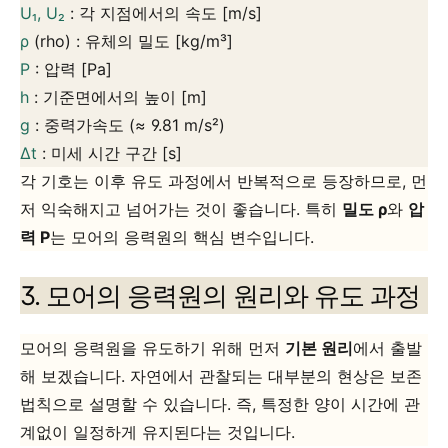
U₁, U₂
: 각 지점에서의 속도
[m/s]
ρ
(rho) : 유체의 밀도
[kg/m³]
P
: 압력
[Pa]
h
: 기준면에서의 높이
[m]
g
: 중력가속도 (≈ 9.81 m/s²)
Δt
: 미세 시간 구간
[s]
각 기호는 이후 유도 과정에서 반복적으로 등장하므로, 먼
저 익숙해지고 넘어가는 것이 좋습니다. 특히
밀도 ρ
와
압
력 P
는 모어의 응력원의 핵심 변수입니다.
3. 모어의 응력원의 원리와 유도 과정
모어의 응력원을 유도하기 위해 먼저
기본 원리
에서 출발
해 보겠습니다. 자연에서 관찰되는 대부분의 현상은
보존
법칙으로 설명할 수 있습니다. 즉, 특정한 양이 시간에 관
계없이 일정하게 유지된다는 것입니다.