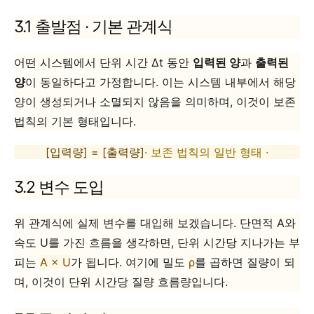
3.1 출발점 · 기본 관계식
어떤 시스템에서 단위 시간 Δt 동안
입력된 양
과
출력된
양
이 동일하다고 가정합니다. 이는 시스템 내부에서 해당
양이 생성되거나 소멸되지 않음을 의미하며, 이것이 보존
법칙의 기본 형태입니다.
[입력량] = [출력량]
· 보존 법칙의 일반 형태 ·
3.2 변수 도입
위 관계식에 실제 변수를 대입해 보겠습니다. 단면적 A와
속도 U를 가진 흐름을 생각하면, 단위 시간당 지나가는 부
피는
A × U
가 됩니다. 여기에 밀도
ρ
를 곱하면 질량이 되
며, 이것이 단위 시간당 질량 흐름량입니다.