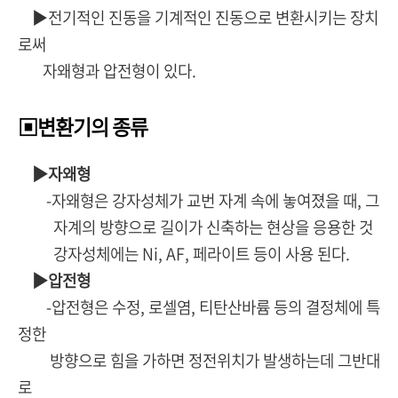
▶전기적인 진동을 기계적인 진동으로 변환시키는 장치
로써
자왜형과 압전형이 있다.
▣변환기의 종류
▶자왜형
-자왜형은 강자성체가 교번 자계 속에 놓여졌을 때, 그
자계의 방향으로 길이가 신축하는 현상을 응용한 것
강자성체에는 Ni, AF, 페라이트 등이 사용 된다.
▶압전형
-압전형은 수정, 로셀염, 티탄산바륨 등의 결정체에 특
정한
방향으로 힘을 가하면 정전위치가 발생하는데 그반대
로