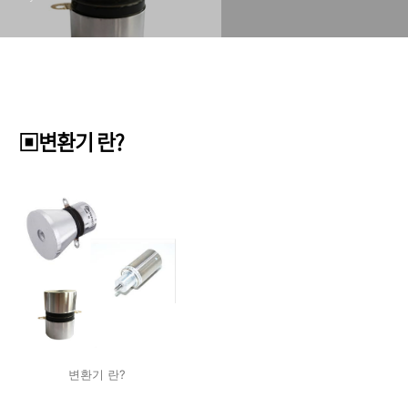
▣변환기 란?
변환기 란?