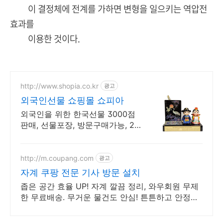
이 결정체에 전계를 가하면 변형을 일으키는 역압전
효과를
이용한 것이다.
http://www.shopia.co.kr
광고
외국인선물 쇼핑몰 쇼피아
외국인을 위한 한국선물 3000점
판매, 선물포장, 방문구매가능, 2호
선구의역주변
http://m.coupang.com
광고
자계 쿠팡 전문 기사 방문 설치
좁은 공간 효율 UP! 자계 깔끔 정리, 와우회원 무제
한 무료배송. 무거운 물건도 안심! 튼튼하고 안정적
인 수납장, 오래도록 사용하세요.