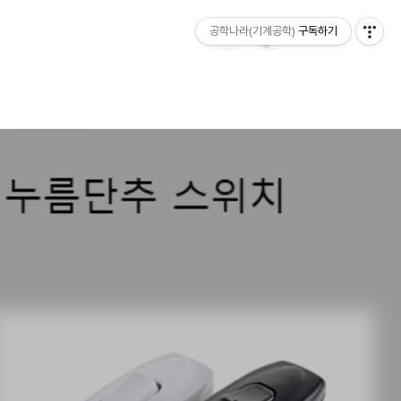
공학나라(기계공학)
구독하기