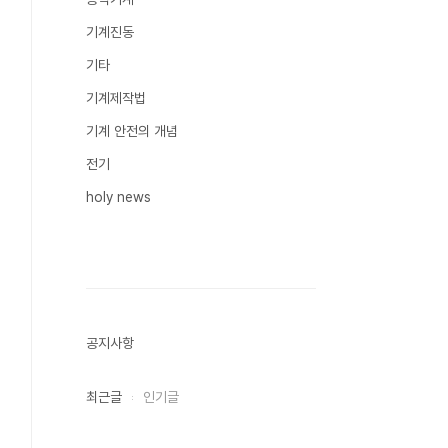
기계진동
기타
기계제작법
기계 안전의 개념
전기
holy news
공지사항
최근글
인기글