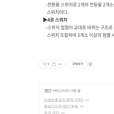
-전환용 스위치로 1개의 전등을 2개소
스위치이다.
▶4로 스위치
-스위치 접점이 교대로 바뀌는 구조로 된
스위치 조합하여 3개소 이상의 점멸 시
1
구독하기
'
전기
' 카테고리의 다른 글
키르히호프의 법칙 이란?
(0)
합성수지관 배선 부속
(0)
토크 곡선
(1)