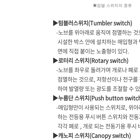
▣점멸 스위치의 종류
▶텀블러스위치(Tumbler switch)
-노브를 위아래로 움직여 점멸하는 것으
시설한 박스 안에 설치하는 매입형과 벽
면에 직접 붙이는 노출형이 있다.
▶로터리 스위치(Rotary switch)
-노브를 좌우로 돌려가며 개로나 폐로 
점멸하는 것으로, 저항선이나 전구를 직
하여 발열량 또는 광도를 조절할 수 있
▶누름단 스위치(Push button switc
-매입형만이 사용되는 스위치로, 위아래
하는 전등용 푸시 버튼 스위치와 전동기
각각 폐로 , 개로 되는 전동기용 푸시 
▶캐노피 스위치(Canopy switch)