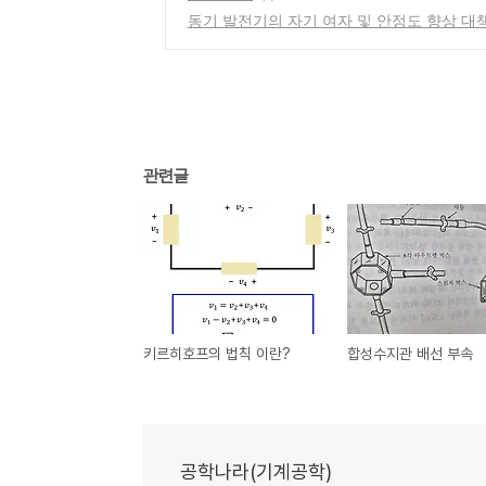
동기 발전기의 자기 여자 및 안정도 향상 대
관련글
키르히호프의 법칙 이란?
합성수지관 배선 부속
공학나라(기계공학)