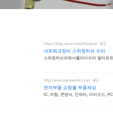
https://blog.naver.com/firerepair
광고
네트워크장비 스위칭허브 수리
스위칭허브파워서플라이수리 멀티포트
http://www.partsworld.co.kr
광고
전자부품 쇼핑몰 부품세상
IC, 저항, 콘덴서, 인덕터, 다이오드, P