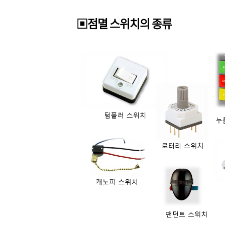
▣점멸 스위치의 종류