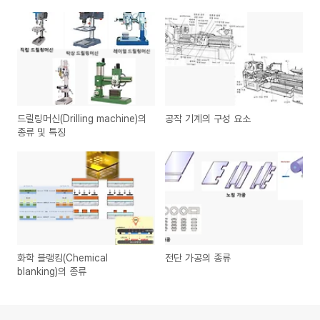
드릴링머신(Drilling machine)의
공작 기계의 구성 요소
종류 및 특징
화학 블랭킹(Chemical
전단 가공의 종류
blanking)의 종류