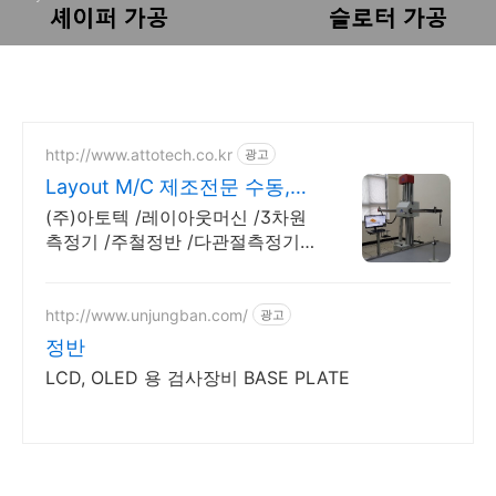
http://www.attotech.co.kr
광고
Layout M/C 제조전문 수동,자
동타입 제조 판매중
(주)아토텍 /레이아웃머신 /3차원
측정기 /주철정반 /다관절측정기 /
레이저트렉커
http://www.unjungban.com/
광고
정반
LCD, OLED 용 검사장비 BASE PLATE