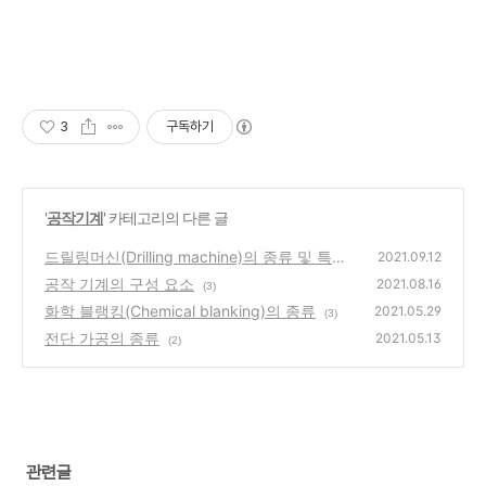
3
구독하기
'
공작기계
' 카테고리의 다른 글
드릴링머신(Drilling machine)의 종류 및 특징
2021.09.12
공작 기계의 구성 요소
(3)
2021.08.16
(3)
화학 블랭킹(Chemical blanking)의 종류
2021.05.29
(3)
전단 가공의 종류
2021.05.13
(2)
관련글