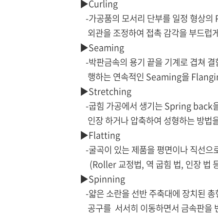
▶Curling
-가공품의 모서리 단부를 일정 형상의 Pu
외관을 조정하여 접촉 감각을 부드럽게
▶Seaming
-박판금속의 용기 끝을 기계로 겹쳐 결함
행하는 연속적인 Seaming을 Flangi
▶Stretching
-굽힘 가공에서 생기는 Spring bac
인장 하거나 압축하여 성형하는 방법을
▶Flatting
-굴곡이 있는 제품을 평면이나 직선으로
(Roller 교정법, 역 굽힘 법, 인장 법 
▶Spinning
-얇은 소란을 선반 주축대에 장치된 총형
공구를
서서히 이동하면서 금속판을 변