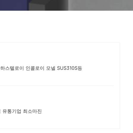
하스텔로이 인콜로이 모넬 SUS310S등
수입 유통기업 최소마진