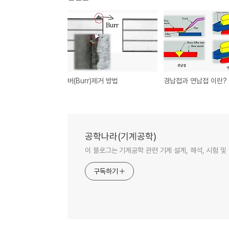
버(Burr)제거 방법
경납접과 연납접 이란?
공학나라(기계공학)
이 블로그는 기계공학 관련 기계 설계, 해석, 시험 
구독하기