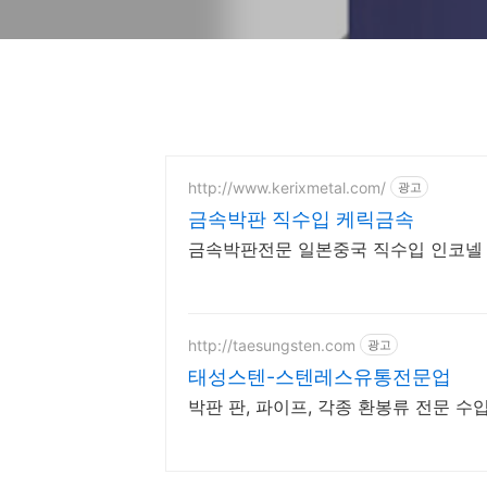
http://www.kerixmetal.com/
광고
금속박판 직수입 케릭금속
금속박판전문 일본중국 직수입 인코넬 
http://taesungsten.com
광고
태성스텐-스텐레스유통전문업
박판 판, 파이프, 각종 환봉류 전문 