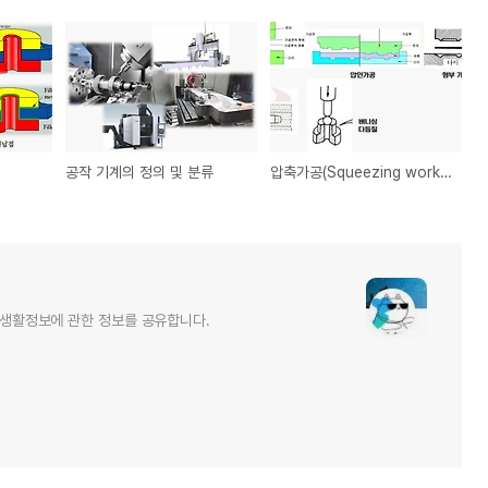
공작 기계의 정의 및 분류
압축가공(Squeezing work)의 종류
및 생활정보에 관한 정보를 공유합니다.