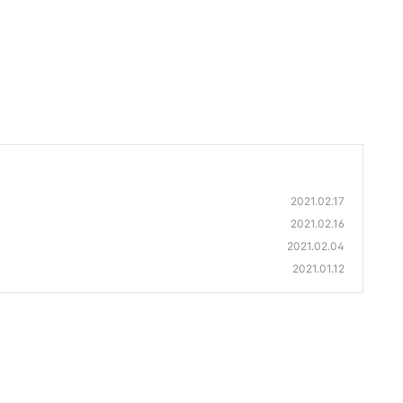
2021.02.17
2021.02.16
2021.02.04
2021.01.12