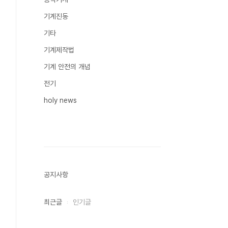
기계진동
기타
기계제작법
기계 안전의 개념
전기
holy news
공지사항
최근글
인기글