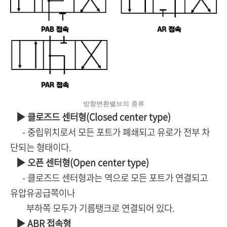
방향변환밸브의 종류
▶ 클로즈드 센터형(Closed center type)
- 중립위치로서 모든 포트가 폐쇄되고 유로가 전부 차
단되는 형태이다.
▶ 오픈 센터형(Open center type)
- 클로즈드 센터형과는 역으로 모든 포트가 연결되고
유압유공급쪽이나
부하쪽 모두가 기름탱크로 연결되어 있다.
▶ ABR 접속형