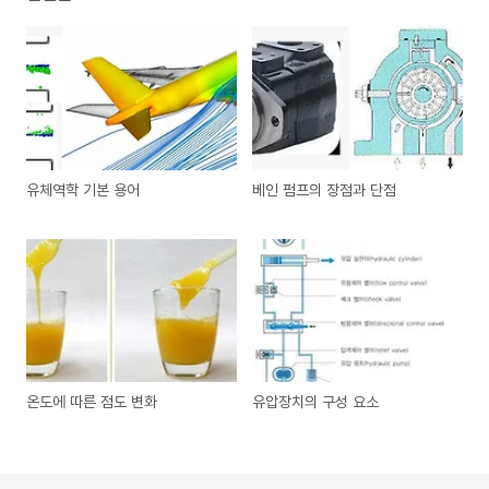
유체역학 기본 용어
베인 펌프의 장점과 단점
온도에 따른 점도 변화
유압장치의 구성 요소