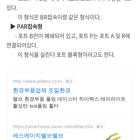
있다.
이 형식은 BR접속이랑 같은 형식이다.
▶ PAR접속형
- 포트 B만이 폐쇄되어 있고, 포트 P는 포트 A 및 R에
연결되어있다.
이 형식을 실린더 포트 블록형이라고도 한다.
http://www.joillenv.co.kr
광고
환경부품업체 조일환경
밸브 환경부품 폴링 데미스타 하이렉스 테러라이트
활성탄 sus폴링 휠타
https://smartstore.naver.com/shtech24
광고
에스에이치밸브밸브