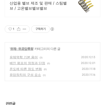
산업용 밸브 제조 및 판매 / 스팀밸
브 / 고온밸브밸브밸브
1
구독하기
'
유체- 유공압류등
' 카테고리의 다른 글
유체역학 기본 용어
2020.12.13
(3)
베인 펌프의 장점과 단점
2020.12.01
(0)
온도에 따른 점도 변화
2020.11.18
(0)
유압장치의 구성 요소
2020.11.16
(1)
관련글