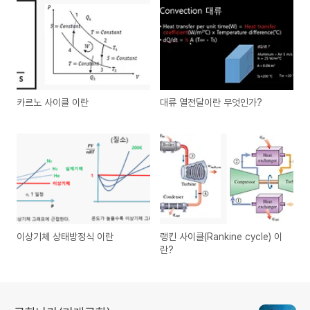
카르노 사이클 이란
대류 열전달이란 무엇인가?
이상기체 상태방정식 이란
랭킨 사이클(Rankine cycle) 이
란?