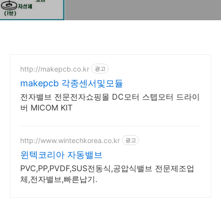
http://makepcb.co.kr
광고
makepcb 각종센서및모듈
전자밸브 전문전자쇼핑몰 DC모터 스텝모터 드라이
버 MICOM KIT
http://www.wintechkorea.co.kr
광고
윈텍코리아 자동밸브
PVC,PP,PVDF,SUS전동식,공압식밸브 전문제조업
체,전자밸브,빠른납기.