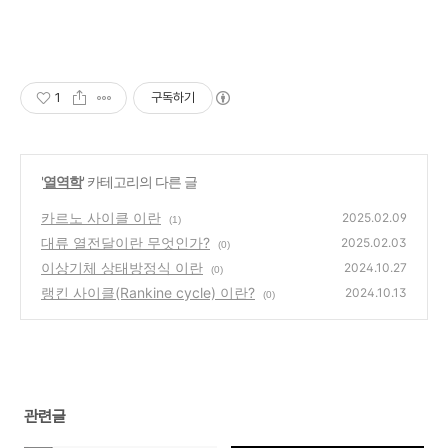
1
구독하기
'
열역학
' 카테고리의 다른 글
카르노 사이클 이란
2025.02.09
(1)
대류 열전달이란 무엇인가?
2025.02.03
(0)
이상기체 상태방정식 이란
2024.10.27
(0)
랭킨 사이클(Rankine cycle) 이란?
2024.10.13
(0)
관련글