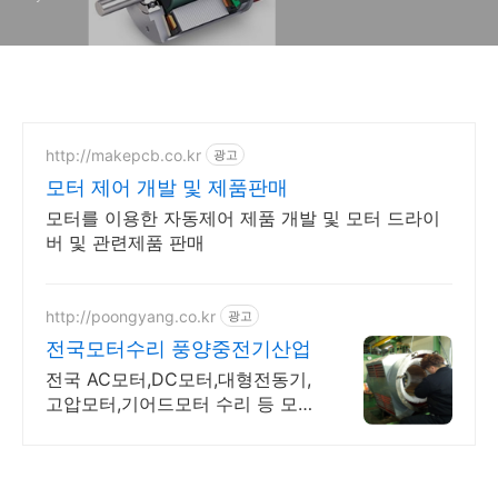
http://makepcb.co.kr
광고
모터 제어 개발 및 제품판매
모터를 이용한 자동제어 제품 개발 및 모터 드라이
버 및 관련제품 판매
http://poongyang.co.kr
광고
전국모터수리 풍양중전기산업
전국 AC모터,DC모터,대형전동기,
고압모터,기어드모터 수리 등 모터
수리전문업체