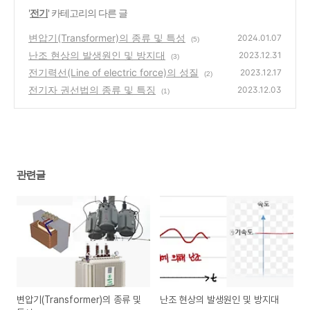
'
전기
' 카테고리의 다른 글
변압기(Transformer)의 종류 및 특성
2024.01.07
(5)
난조 현상의 발생원인 및 방지대
2023.12.31
(3)
전기력선(Line of electric force)의 성질
2023.12.17
(2)
전기자 권선법의 종류 및 특징
2023.12.03
(1)
관련글
변압기(Transformer)의 종류 및
난조 현상의 발생원인 및 방지대