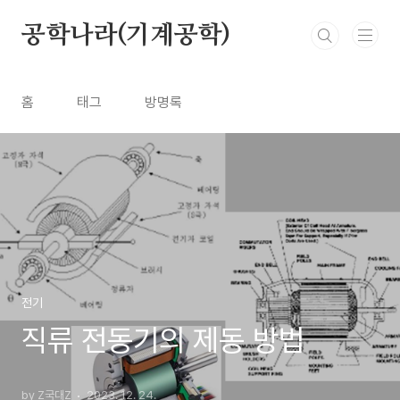
본문 바로가기
공학나라(기계공학)
홈
태그
방명록
전기
직류 전동기의 제동 방법
by Z국대Z
2023. 12. 24.