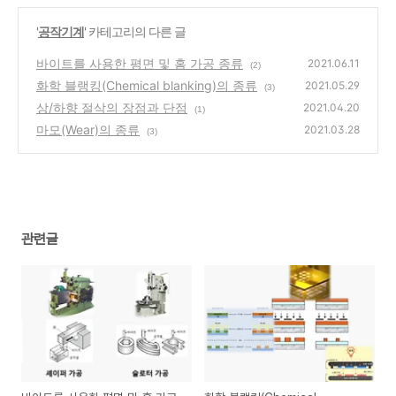
'
공작기계
' 카테고리의 다른 글
바이트를 사용한 평면 및 홈 가공 종류
2021.06.11
(2)
화학 블랭킹(Chemical blanking)의 종류
2021.05.29
(3)
상/하향 절삭의 장점과 단점
2021.04.20
(1)
마모(Wear)의 종류
2021.03.28
(3)
관련글