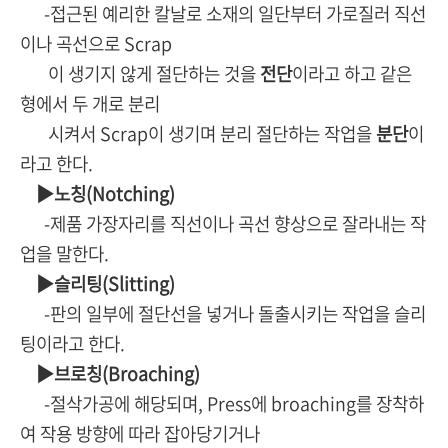
-접근된 예리한 칼날로 소재의 일단부터 가로질러 직선
이나 곡선으로 Scrap
이 생기지 않게 절단하는 것을
전단
이라고 하고 같은
형에서 두 개로 분리
시켜서 Scrap이 생기며 분리 절단하는 작업을
분단
이
라고 한다.
▶노칭(Notching)
-제품 가장자리를 직선이나 곡선 향상으로 잘라내는 작
업을 말한다.
▶슬리팅(Slitting)
-판의 일부에 절단선을 넣거나 돌출시키는 작업을 슬리
팅이라고 한다.
▶브로칭(Broaching)
-절삭가공에 해당되며, Press에 broaching를 장착하
여 작용 방향에 따라 잡아당기거나