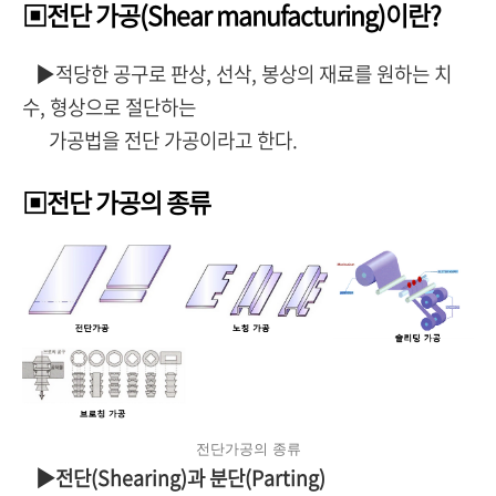
▣전단 가공(Shear manufacturing)이란?
▶적당한 공구로 판상, 선삭, 봉상의 재료를 원하는 치
수, 형상으로 절단하는
가공법을 전단 가공이라고 한다.
▣전단 가공의 종류
전단가공의 종류
▶전단(Shearing)과 분단(Parting)