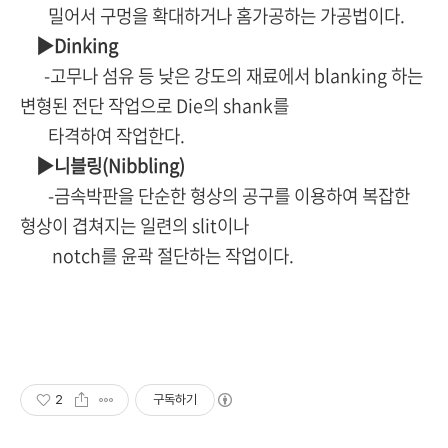
밀어서 구멍을 확대하거나 홈가공하는 가공법이다.
▶Dinking
-고무나 섬유 등 낮은 강도의 재료에서 blanking 하는
변형된 전단 작업으로 Die의 shank를
타격하여 작업한다.
▶니블링(Nibbling)
-금속박판을 단순한 형상의 공구를 이용하여 복잡한
형상이 겹쳐지는 일련의 slit이나
notch를 윤곽 절단하는 작업이다.
2
구독하기