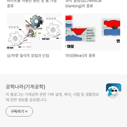
바이트를 사용한 평면 및 홈 가공
화학 블랭킹(Chemical
종류
blanking)의 종류
상/하향 절삭의 장점과 단점
마모(Wear)의 종류
공학나라(기계공학)
이 블로그는 기계공학 관련 기계 설계, 해석, 시험 및 생활정보
에 관한 정보를 공유합니다.
구독하기