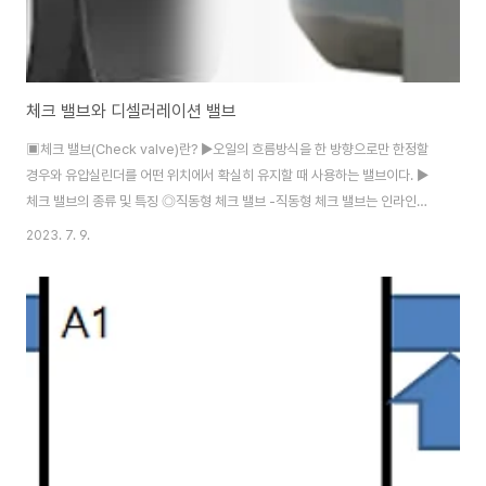
체크 밸브와 디셀러레이션 밸브
▣체크 밸브(Check valve)란? ▶오일의 흐름방식을 한 방향으로만 한정할
경우와 유압실린더를 어떤 위치에서 확실히 유지할 때 사용하는 밸브이다. ▶
체크 밸브의 종류 및 특징 ◎직동형 체크 밸브 -직동형 체크 밸브는 인라인형
과 앵글형이 있고 밸브 내의 포핏을 나사로 시트에 압부 시켜 1방향 흐름으로만
2023. 7. 9.
허용하고 역류는 방지하는 밸브이다. ◎파일럿 조작형 체크 밸브 -자유흐름은
직동형과 같으나 필요에 따라 파일럿 피스톤을 가압함으로써 스풀을 가압하여
역방향 흐름도 가능하게 하는 밸브이다. ◎체크 밸브의 특징 -주로 실린더 로
크용으로 사용된다. -역류를 가능하게 하는 파일럿 압력으로는 출구 압력의
40% 이상이 필요하다. ▣디셀러레이션 밸브(Deceleration valve) ▶스풀
의 1단에 롤러가 붙어..