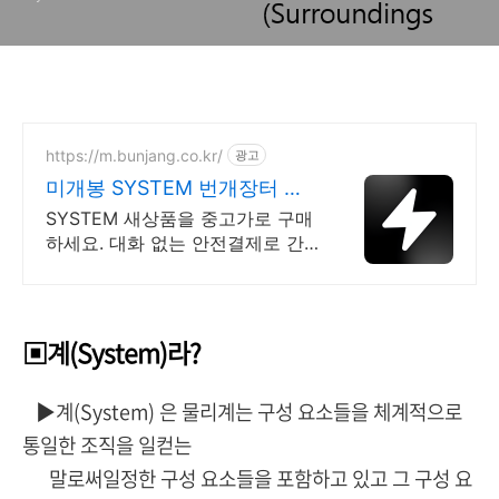
https://m.bunjang.co.kr/
광고
미개봉 SYSTEM 번개장터 국
내 최대 브랜드 중고거래
SYSTEM 새상품을 중고가로 구매
하세요. 대화 없는 안전결제로 간
편하게! 전국 각지에서 올라오는
전국구 최다 상품 매일 10만 개 이
상의 신규 상품 업로드
▣계(System)라?
▶계(System) 은 물리계는 구성 요소들을 체계적으로
통일한 조직을 일컫는
말로써일정한 구성 요소들을 포함하고 있고 그 구성 요