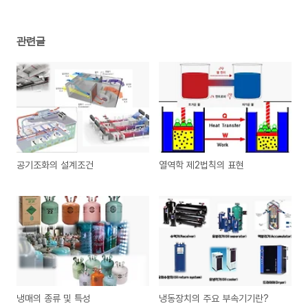
관련글
공기조화의 설계조건
열역학 제2법칙의 표현
냉매의 종류 및 특성
냉동장치의 주요 부속기기란?