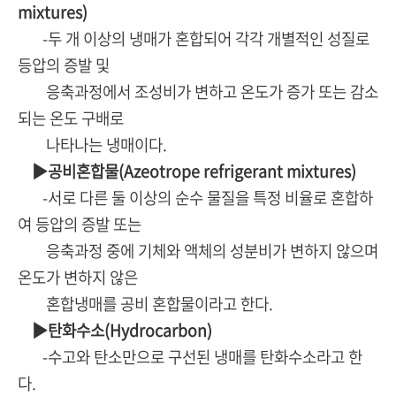
mixtures)
-두 개 이상의 냉매가 혼합되어 각각 개별적인 성질로
등압의 증발 및
응축과정에서 조성비가 변하고 온도가 증가 또는 감소
되는 온도 구배로
나타나는 냉매이다.
▶공비혼합물(Azeotrope refrigerant mixtures)
-서로 다른 둘 이상의 순수 물질을 특정 비율로 혼합하
여 등압의 증발 또는
응축과정 중에 기체와 액체의 성분비가 변하지 않으며
온도가 변하지 않은
혼합냉매를 공비 혼합물이라고 한다.
▶탄화수소(Hydrocarbon)
-수고와 탄소만으로 구선된 냉매를 탄화수소라고 한
다.