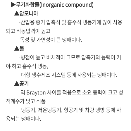
▶무기화합물(Inorganic compound)
▲암모니아
-산업용 증기 압축식 및 흡수식 냉동기에 많이 사용
되고 작동압력이 높고
독성 및 가연성이 큰 냉매이다.
▲물
-빙점이 높고 비체적이 크므로 압축기의 능력이 커
야 하고 흡수식 냉동,
대형 냉수제조 시스템 등에 사용되는 냉매이다.
▲공기
-역 Brayton 사이클 적용으로 소요 동력이 크고 성
적계수가 낮고 식품
냉동기, 저온냉동기, 항공기 및 차량 냉방 등에 사
용되는 냉매이다.