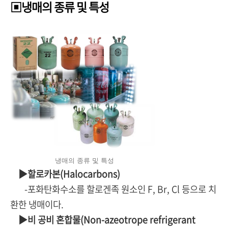
▣냉매의 종류 및 특성
냉매의 종류 및 특성
▶할로카본(Halocarbons)
-포화탄화수소를 할로겐족 원소인 F, Br, Cl 등으로 치
환한 냉매이다.
▶비 공비 혼합물(Non-azeotrope refrigerant