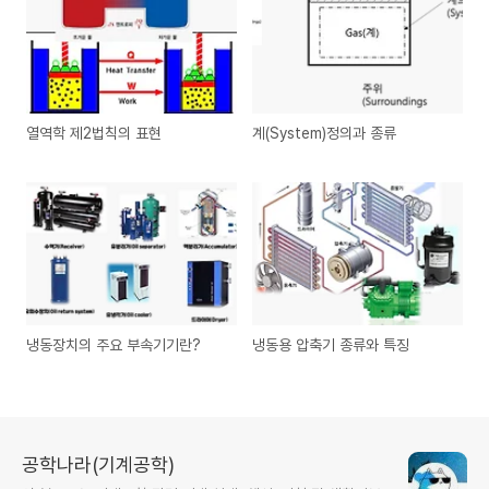
열역학 제2법칙의 표현
계(System)정의과 종류
냉동장치의 주요 부속기기란?
냉동용 압축기 종류와 특징
공학나라(기계공학)