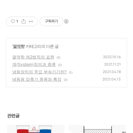
1
구독하기
'
열역학
' 카테고리의 다른 글
열역학 제2법칙의 표현
2022.10.16
(0)
계(System)정의과 종류
2021.11.21
(2)
냉동장치의 주요 부속기기란?
2021.04.18
(1)
냉동용 압축기 종류와 특징
2021.04.13
(3)
관련글