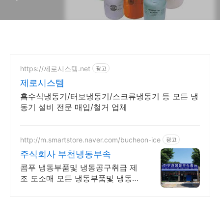
https://제로시스템.net
광고
제로시스템
흡수식냉동기/터보냉동기/스크류냉동기 등 모든 냉
동기 설비 전문 매입/철거 업체
http://m.smartstore.naver.com/bucheon-ice
광고
주식회사 부천냉동부속
콤푸 냉동부품및 냉동공구취급 제
조 도소매 모든 냉동부품및 냉동공
구취급 제조 도소매