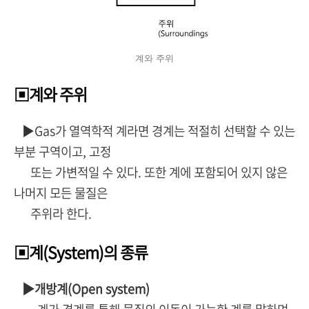
계와 주위
▣계와 주위
▶Gas가 열역학적 계라면 경계는 적절히 선택할 수 있는
부분 구역이고, 고정
또는 가변적일 수 있다. 또한 계에 포함되어 있지 않은
나머지 모든 물질은
주위라 한다.
▣계(System)의 종류
▶개방계(Open system)