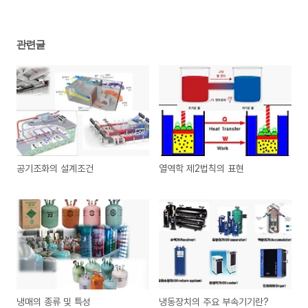
관련글
공기조화의 설계조건
열역학 제2법칙의 표현
냉매의 종류 및 특성
냉동장치의 주요 부속기기란?