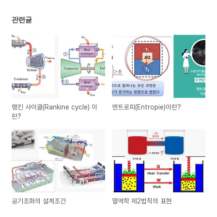
관련글
랭킨 사이클(Rankine cycle) 이
엔트로피(Entropie)이란?
란?
공기조화의 설계조건
열역학 제2법칙의 표현