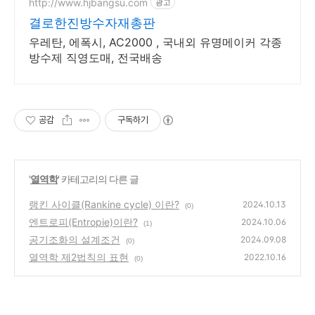
http://www.hjbangsu.com
광고
결로한진방수자재총판
우레탄, 에폭시, AC2000 , 국내외 유명메이커 각종
방수제 직영도매, 전국배송
공감
구독하기
'
열역학
' 카테고리의 다른 글
랭킨 사이클(Rankine cycle) 이란?
2024.10.13
(0)
엔트로피(Entropie)이란?
2024.10.06
(1)
공기조화의 설계조건
2024.09.08
(0)
열역학 제2법칙의 표현
2022.10.16
(0)