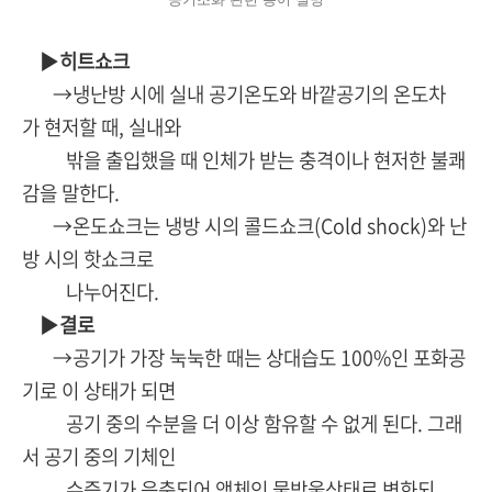
▶
히트쇼크
→냉난방 시에 실내 공기온도와 바깥공기의 온도차
가 현저할 때, 실내와
밖을 출입했을 때 인체가 받는 충격이나 현저한 불쾌
감을 말한다.
→온도쇼크는 냉방 시의 콜드쇼크(Cold shock)와 난
방 시의 핫쇼크로
나누어진다.
▶
결로
→공기가 가장 눅눅한 때는 상대습도 100%인 포화공
기로 이 상태가 되면
공기 중의 수분을 더 이상 함유할 수 없게 된다. 그래
서 공기 중의 기체인
수증기가 응축되어 액체인 물방울상태로 변화되