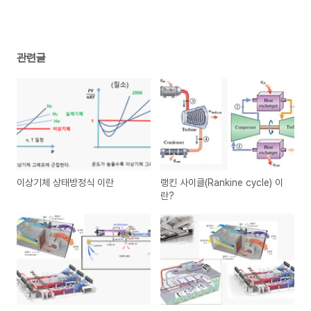
관련글
이상기체 상태방정식 이란
랭킨 사이클(Rankine cycle) 이
란?