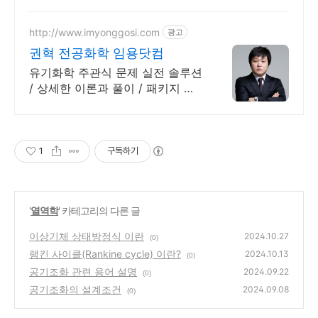
강의로단기준비
http://www.imyonggosi.com
광고
권혁 전공화학 임용닷컴
유기화학 주관식 문제 실전 솔루션
/ 상세한 이론과 풀이 / 패키지 할
인 이벤트
1
구독하기
'
열역학
' 카테고리의 다른 글
이상기체 상태방정식 이란
2024.10.27
(0)
랭킨 사이클(Rankine cycle) 이란?
2024.10.13
(0)
공기조화 관련 용어 설명
2024.09.22
(0)
공기조화의 설계조건
2024.09.08
(0)