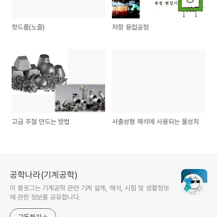
핫드롭(노즐)
저항 용접공정
고급 주철 만드는 방법
사출성형 해석에 사용되는 물성치
공학나라(기계공학)
이 블로그는 기계공학 관련 기계 설계, 해석, 시험 및 생활정보
에 관한 정보를 공유합니다.