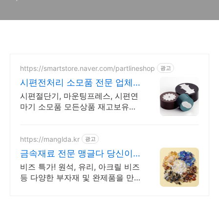
https://smartstore.naver.com/partlineshop
광고
시편전처리 소모품 전문 업체
파트라인!
시편절단기, 마운팅프레스, 시편연
마기 소모품 모든상품 재고보유로
무료배송! 파트라인!
https://manglda.kr
광고
금속재료 전문 맹글다 당신이
찾는 비즈 다 있다!
비즈 특가! 원석, 유리, 아크릴 비즈
등 다양한 부자재 및 완제품을 만
나보세요! 30만개 이상의 다양한
상품 판매~