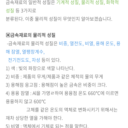
금속재료의 일반적 성질은
기계적 성질, 물리적 성질, 화학적
성질
등 3가지로
분류된다. 이중 물리적 성질이 무엇인지 알아보겠습니다.
▣금속재료의 물리적 성질
-금속재료의 물리적 성질은
비중, 열전도, 비열, 용해 온도, 용
해 잠열, 열팽창계수,
전기전도도, 자성
등이 있다.
1) 색 : 빛의 파장으로 색깔 나타난다.
2) 비중 : 제품의 무게/제품과 같은 체적의 물의 무게
3) 용해점 응고점 : 용해점이 높은 금속은 비중이 크다.
4) 용융 잠열 : Al을 가영ㄹ하여 용융점 온도 660℃에 이르면
용융하지 않고 600℃
고체를 같은 온도의 액체로 변화시키기 위해서는
재차 상당한 열을 가해야 한다.
5) 비열 : 액체에서 기체로 되는 점을 말한다.