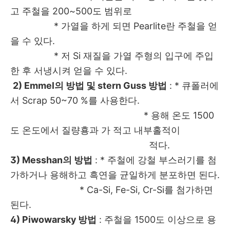
고 주철을 200~500도 범위로
* 가열을 하게 되면 Pearlite란 주철을 얻
을 수 있다.
* 저 Si 재질을 가열 주형의 입구에 주입
한 후 서냉시켜 얻을 수 있다.
2) Emmel의 방법 및 stern Guss 방법
: * 큐폴러에
서 Scrap 50~70 %를 사용한다.
* 용해 온도 1500
도 온도에서 질량횽과 가 적고 내부홀적이
적다.
3) Messhan의 방법
: * 주철에 강철 부스러기를 첨
가하거나 용해하고 흑연을 균일하게 분포하면 된다.
* Ca-Si, Fe-Si, Cr-Si를 첨가하면
된다.
4) Piwowarsky 방법
: 주철을 1500도 이상으로 용