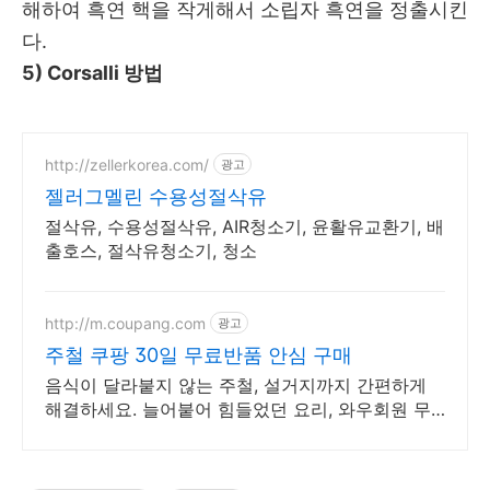
해하여 흑연 핵을 작게해서 소립자 흑연을 정출시킨
다.
5) Corsalli 방법
http://zellerkorea.com/
광고
젤러그멜린 수용성절삭유
절삭유, 수용성절삭유, AIR청소기, 윤활유교환기, 배
출호스, 절삭유청소기, 청소
http://m.coupang.com
광고
주철 쿠팡 30일 무료반품 안심 구매
음식이 달라붙지 않는 주철, 설거지까지 간편하게
해결하세요. 늘어붙어 힘들었던 요리, 와우회원 무
제한 무료배송으로 쉽고 건강하게!