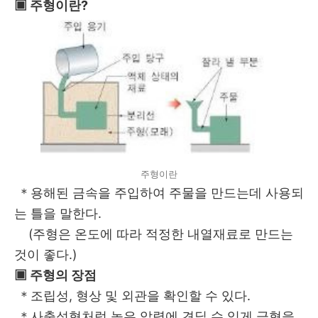
▣ 주형이란?
주형이란
＊용해된 금속을 주입하여 주물을 만드는데 사용되
는 틀을 말한다.
(주형은 온도에 따라 적정한 내열재료로 만드는
것이 좋다.)
▣ 주형의 장점
＊조립성, 형상 및 외관을 확인할 수 있다.
＊사출성형처럼 높은 압력에 견딜 수 있게 금형을