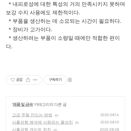
＊내피로성에 대한 특성의 거의 만족시키지 못하며
보강 수지 사용에도 제한적이다.
＊부품을 생산하는 데 소요되는 시간이 필요하다.
＊장비가 고가이다.
＊생산하려는 부품이 소량일 때에만 적합한 편이
다.
공감
구독하기
'
제품 및 금속
' 카테고리의 다른 글
고급 주철 만드는 방법
2020.08.14
(0)
사출성형 해석에 사용되는 물성치
2020.08.10
(0)
사출금형 게이트 위치
2020.08.08
(0)