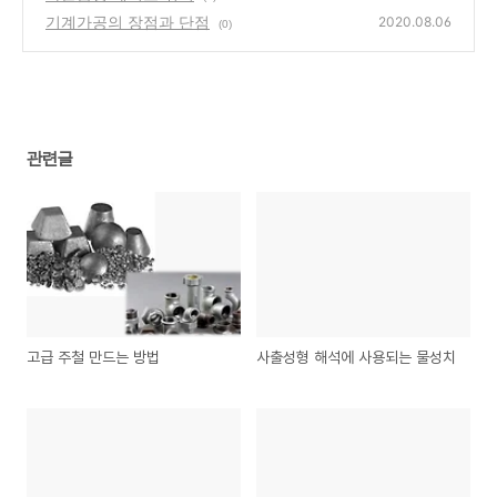
기계가공의 장점과 단점
2020.08.06
(0)
관련글
고급 주철 만드는 방법
사출성형 해석에 사용되는 물성치