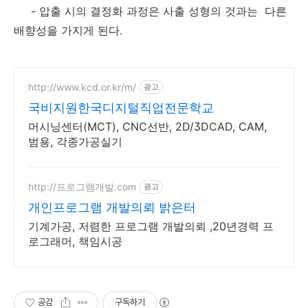
- 압출 시의 결정화 과정은 사출 성형의 것과는 다른
배향성을 가지게 된다.
http://www.kcd.or.kr/m/
광고
국비지원한국디지털직업전문학교
머시닝센터(MCT), CNC선반, 2D/3DCAD, CAM,
범용, 각종가공실기
http://프로그램개발.com
광고
개인프로그램 개발의뢰 밝은터
기계가공, 저렴한 프로그램 개발의뢰 ,20년경력 프
로그래머, 책임시공
공감
구독하기