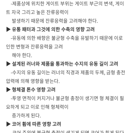
-제품상에 위치한 게이트 부위는 게이트 부근의 변색, 게이
트 자국 그리고 높은 잔류응력이
발생하기 때문에 잔류응력을 고려해야 한다.
▶ 유통 패터과 그것에 의한 수축의 영향 고려
-유동에 의한 배향은 불균형 수축을 유발하기 때문에 이로
인한 변형과 잔류응력을 고려
해야 한다.
▶ 설계된 러너와 제품을 통과하는 수지의 유동 길이 고려
-수지의 유동 길이는 러너의 직경과 제품의 두께, 금형 충전
압력에 의해 영향을 받는다.
▶ 형체결 톤수 영향 고려
-투영 면적이 커지거나 불균형 충정이 생기면 형 체결이 필
요하게 되고 이로 인해 형체력이
증가하게 된다.
▶ 코어 휨에 따른 영향 고려
-코어 주위에 불균형 충정이 생기게 되면 코어가 휘게 된다.