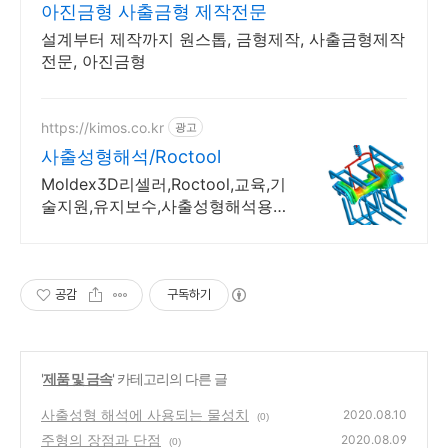
아진금형 사출금형 제작전문
설계부터 제작까지 원스톱, 금형제작, 사출금형제작
전문, 아진금형
https://kimos.co.kr
광고
사출성형해석/Roctool
Moldex3D리셀러,Roctool,교육,기
술지원,유지보수,사출성형해석용
역 서비스
공감
구독하기
'
제품 및 금속
' 카테고리의 다른 글
사출성형 해석에 사용되는 물성치
2020.08.10
(0)
주형의 장점과 단점
2020.08.09
(0)