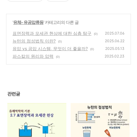
'
유체- 유공압류등
' 카테고리의 다른 글
표면장력과 모세관 현상에 대한 심층 탐구
2025.07.06
(0)
뉴턴의 점성법칙 이란?
2025.06.22
(0)
유압 vs 공압 시스템, 무엇이 더 좋을까?
2025.05.13
(0)
파스칼의 원리와 압력
2025.02.23
(0)
관련글