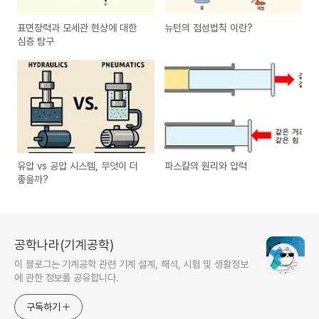
표면장력과 모세관 현상에 대한
뉴턴의 점성법칙 이란?
심층 탐구
유압 vs 공압 시스템, 무엇이 더
파스칼의 원리와 압력
좋을까?
공학나라(기계공학)
이 블로그는 기계공학 관련 기계 설계, 해석, 시험 및 생활정보
에 관한 정보를 공유합니다.
구독하기