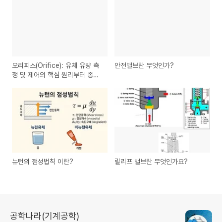
오리피스(Orifice): 유체 유량 측
안전밸브란 무엇인가?
정 및 제어의 핵심 원리부터 종류
까지 완벽 해설
뉴턴의 점성법칙 이란?
릴리프 밸브란 무엇인가요?
공학나라(기계공학)