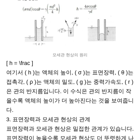
모세관 현상의 원리
[ h = \frac ]
여기서 ( h )는 액체의 높이, ( σ )는 표면장력, ( θ )는
접촉각, ( ρ )는 액체의 밀도, ( g )는 중력가속도, ( r )
은 관의 반지름입니다. 이 수식은 관의 반지름이 작
을수록 액체의 높이가 더 높아진다는 것을 보여줍니
다.
3. 표면장력과 모세관 현상의 관계
표면장력과 모세관 현상은 밀접한 관계가 있습니다.
표면장력이 높을수록 모세관 현상도 더 뚜렷하게 나