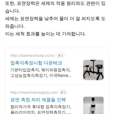
또한, 표면장력은 세제의 작용 원리와도 관련이 있
습니다.
세제는 표면장력을 낮추어 물이 더 잘 퍼지도록 도
와줍니다.
이는 세척 효과를 높이는 데 기여합니다.
http://daontechcorp.co.kr/
광고
접촉각측정시험 다온테크
기본타입접촉각, 웨이퍼용접촉각,
고성능접촉각측정기, 미국Rame-
Haet사 대리점
http://www.intecsupply.com
광고
표면 측정.처리 제품들 인텍
합리적가격 휴대형 접촉각측정기,
플라즈마장치, 표면장력측정기, 표