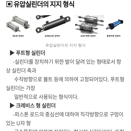
▣ 유압실린더의 지지 형식
유압실린더의 지지 형식
▶ 푸트형 실린더
-실린더를 장치하기 위한 발이 달려 있는 형태로서 항
상 실린더 축과
수직방향으로 볼트 등에 의하여 고정되어있다. 푸트형
실린더는 가장
일반적으로 사용되는 형식이다.
▶ 크레비스 형 실린더
-피스톤 로드의 중심선에 대하여 직각방향으로 구멍이
있는 U자 형