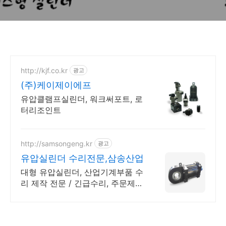
http://kjf.co.kr
광고
(주)케이제이에프
유압클램프실린더, 워크써포트, 로
터리조인트
http://samsongeng.kr
광고
유압실린더 수리전문,삼송산업
대형 유압실린더, 산업기계부품 수
리 제작 전문 / 긴급수리, 주문제
작, 설계 가능