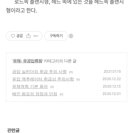
로드쪽 플랜지형, 헤드 쪽에 있는 것을 헤드쪽 플랜지
형이라고 한다.
공감
구독하기
'
유체- 유공압류등
' 카테고리의 다른 글
공압 실린더의 취급 주의 사항
2021.01.15
(0)
유압 액추에이터 취급상 주의사항
2020.12.22
(0)
유체역학 기본 용어
2020.12.13
(3)
베인 펌프의 장점과 단점
2020.12.01
(0)
관련글