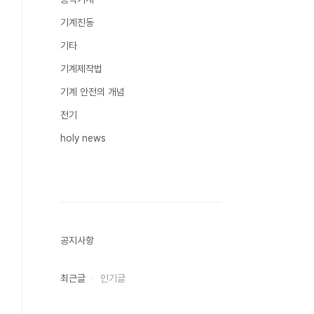
기계진동
기타
기계제작법
기계 안전의 개념
전기
holy news
공지사항
최근글
인기글