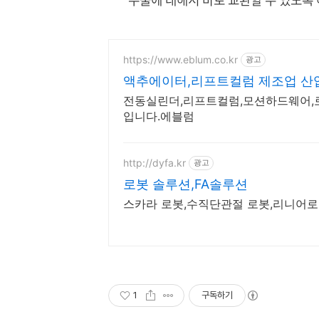
https://www.eblum.co.kr
광고
액추에이터,리프트컬럼 제조업 
전동실린더,리프트컬럼,모션하드웨어,
입니다.에블럼
http://dyfa.kr
광고
로봇 솔루션,FA솔루션
스카라 로봇,수직단관절 로봇,리니어로봇,H
1
구독하기