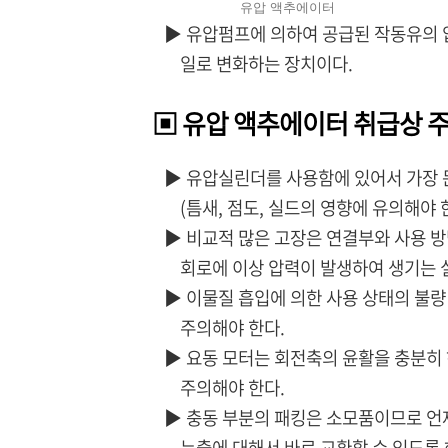
유압 액추에이터
▶ 유압펌프에 의하여 공급된 작동유의 
일로 변화하는 장치이다.
▣ 유압 액추에이터 취급상 
▶ 유압실린더를 사용함에 있어서 가장 문
(틈새, 점도, 실드의 영향에 유의해야 한
▶ 비교적 많은 고장은 연결부와 사용 방
회로에 이상 압력이 발생하여 생기는 실
▶ 이물질 흡입에 의한 사용 상태의 불량
주의해야 한다.
▶ 요동 모터는 회전축의 윤활을 충분히 
주의해야 한다.
▶ 충동 부분의 패킹은 소모품이므로 언
누출에 대해서 바로 교환할 수 있도록 