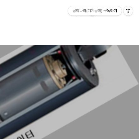
공학나라(기계공학)
구독하기