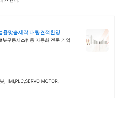
산업용맞춤제작 대량견적환영
로봇구동시스템등 자동화 전문 기업
MI,PLC,SERVO MOTOR,