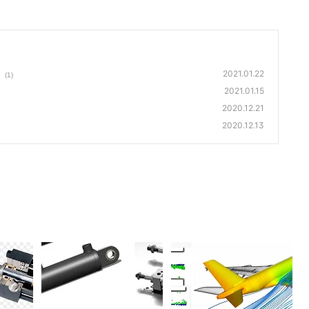
2021.01.22
(1)
2021.01.15
2020.12.21
2020.12.13