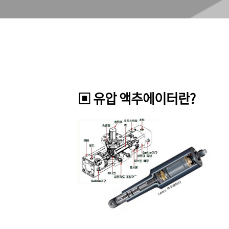
▣ 유압 액추에이터란?