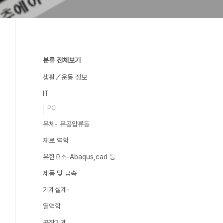
분류 전체보기
생활／운동 정보
IT
PC
유체- 유공압류등
재료 역학
유한요소-Abaqus,cad 등
제품 및 금속
기계설계-
열역학
공작기계