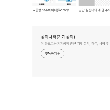
요동형 액추에이터(Rotary actuator)의 종류
공압 실린더의 취급 주
공학나라(기계공학)
이 블로그는 기계공학 관련 기계 설계, 해석, 시험 
구독하기