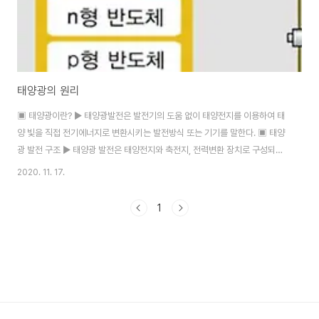
태양광의 원리
▣ 태양광이란? ▶ 태양광발전은 발전기의 도움 없이 태양전지를 이용하여 태
양 빛을 직접 전기에너지로 변환시키는 발전방식 또는 기기를 말한다. ▣ 태양
광 발전 구조 ▶ 태양광 발전은 태양전지와 축전지, 전력변환 장치로 구성되어
있다. ▶ 단결정 실린콘 태양전지의 겨우에는 실리콘에 5가지의 원소들인 인,
2020. 11. 17.
비소, 안티몬 등을 합치시켜 만든 p형 반도체로 이루어진 p-n 결합 구조이다.
▣ 태양광 발전 원리 ▶ 태양빛이 P형 반도체와 N형 반도체를 접합시킨 태양
1
전지에 쪼여지면 태양빛이 가지고 있는 에너지에 위해 태양전지에 정공과 전자
가 발생하고 이때 발생한 정공은 P형 반도체 쪽으로, 전자는 N형 반도체 쪽으
로 모이게 되어 전위차가 발생하면 전류가 흐르게 된다. ▶ 이영전자가 P형의
반도체로 확산해가고, 반대로..