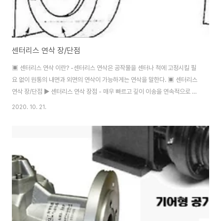
센터리스 연삭 장/단점
▣ 센터리스 연삭 이란? -센터리스 연삭은 공작물을 센터나 척에 고정시킬 필
요 없이 원통의 내면과 외면의 연삭이 가능하게는 연삭을 말한다. ▣ 센터리스
연삭 장/단점 ▶ 센터리스 연삭 장점 - 매우 빠르고 깊이 이송을 연속적으로 할
수 있다. - 작업자의 기술이 거의 용구 되지 않는다. - 자동형으로 제작이 가능
2020. 10. 21.
하다. - 절삭 작업시 공작물은 받침대와 조정 숫돌로 충분히 지지되어 강력 절
삭도 수행이 가능하다. - 공작물이 뒤틀림이 없어서 정확한 치수가 쉽게 얻을
수 있다. - 대형 연삭숫돌이 사용될 수 있고 숫돌의 마멸을 최소화할 수 있다.
▶ 센터리스 연삭 단점 - 다른 유형의 작업을 할 수 없는 특수한 전용기계가 필
요하다. - 공작물은 원형이어야 한다. - 키 홈과 같은 평면이 없어야 한다. - 원
통..