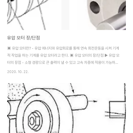
유압 모터 장/단점
▣ 유압 모터란? - 유압 에너지와 유압회로를 통해 연속 회전운동을 시켜 기계
적 작업을 하는 기계를 유압 모터라고 한다. ▣ 유압 모터의 장/단점 ▶ 유압 모
터의 장점 - 소형 경량으로 큰 출력이 낼 수 있고 고속 차종에 적용이 가능하다.
- 속도나 방향의 제어가 용이하다. - 릴리프 밸브를 달면 기구적 손상을 주지
2020. 10. 22.
않고 급속 정지를 시킬 수 있다. - 시동, 정지, 역적, 변속 등의 미터링 밸브 또는
가변/토출 펌프에 의해서 간단히 제어가 가능하다. - 종이나 전선의 권취기와
같이 토크 제어의 기계에 사용된다. - 나사 공정식 기계와 같이 최대 토크를 제
한하는 기계 구동에 사용할 수 있다. - 2개의 배관만을 사용해도 내폭성이 우수
하다. ▶ 유압 모터의 단점 - 작동유 내에 먼지나 공기가 침입하지 않도..