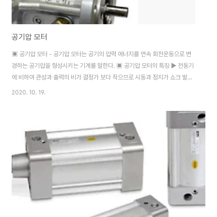
공기압 모터
▣ 공기압 모터 - 공기압 모터는 공기의 압력 에너지를 연속 회전운동으로 변
경하는 공기압을 형성시키는 기계를 말한다. ▣ 공기압 모터의 특징 ▶ 전동기
에 비하여 관성과 출력의 비가 결정가 보다 작으므로 시동과 정지가 쇼크 발생
없이 자연스럽게 행할 수 있는 특징을 가지고 있다. ▶ 폭발의 위험성이 있는 환
2020. 10. 19.
경에서도 안전하며 주위 온도, 습도 등의 영향이 다른 원동기에 비하여 적은 편
이다. ▶ 가격이 저렴한 제어 밸브만으로 회전수, 토크를 자유롭게 조정할 수 있
다. ▶ 속도 제어 및 역 회전 기구가 간단한 편이다. ▶ 모터 자체의 발열이 적어
섭동부의 마찰열은 압축 공기의 단열 팽창으로 냉각된다. ▶ 에너지의 축척이
행해져 정정시의 비상용 동력원으로 유효하다. ▶ 부하에 의한 회전수 변동이
크고, 일정 회전..