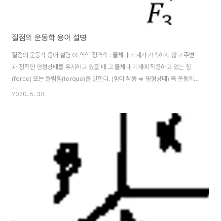
질점의 운동학 용어 설명
질점의 운동학 용어 설명 ① 역학 정역학 : 물체나 기계가 가속하지 않고 주변
과 정적인 평형상태를 유지하고 있을 때 그 물체나 기계에 작용하고 있는 힘
(force) 또는 돌림힘(torque)을 말한다. (힘이 작용 ⇒ 평형상태) 즉 운동의
일정 상태 (운동이 없는 상태 + 일정한 속도로 움직이는 상태)에 있는 시스템을
2020. 5. 30.
다루는 역학 동역학 : 물체나 기계에 작용하는 힘과 돌림힘(torque)이 물체나
계의 운동에 초래하는 결과를 다루는 역학 즉 가속 상태에 있는 시스템을 다루
는 역학 (힘이 작용 ⇒ 운동) ② 동역학 운동학 : 힘은 고려하지 않고 순수 운동
에 대한 기하학적 관점만 다룸 (입자나 물체 또는 다수의 물체가 모여 이루어진
계의 운동을 다루는 역학) *운동학은 운동의 양상만을 다루고 운동이 일어나..