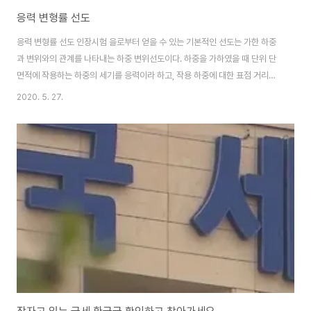
응력 변형률 선도
응력 변형률 선도 인장시험 을로부터 얻을 수 있는 기본적인 선도는 가한 하중
과 변위와의 관계를 나타내는 하중 변위선도이다. 하중을 가하였을 때 단위 단
면적에 작용하는 하중의 세기를 응력이라 하고, 작용 하중에 대한 표점 거리의
변화량을 표점거리로 나눈 값을 변형률이라 한다. 따라서 하중 변위선도에 하
2020. 5. 27.
중을 원래의 단면적으로, 변위를 표점거리로 나누어줌으로써 응력 변형률 선도
를 얻을 수 있다 -탄성한계 비례한도 전후에서 가했던 하중을 제거했을 때 변형
이 없어지고 완전히 원상 회복되는 탄성변형의 최대 응력을 말한다. -탄성계수
비례한도 전후에서 가했던 하중을 제거했을 때 변형이 없어지고 완전히 원상
회복되는 탄성변형의 최대 응력을 말한다. 응력과 변형률의 비는 비례 한계 내
에서는 일정하다. 이 일정한 관계를 ..