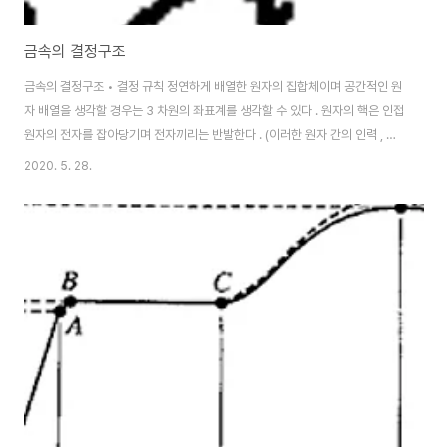
금속의 결정구조
금속의 결정구조 • 결정 규칙 정연하게 배열한 원자의 집합체이며 공간적인 원
자 배열을 생각할 경우는 3 차원의 좌표계를 생각할 수 있다 . 원자의 핵은 인접
원자의 전자를 잡아당기며 전자끼리는 반발한다 . (이러한 원자 간의 인력 , 반
발력은 고체물질의 강도 , 경도의 기초됨) 결정격자 (3 차원 좌표 ) 입방격자 a
2020. 5. 28.
= b = c 정방 격자 a = b ≠ c 사방 격자 a ≠ b ≠ c 순금속 및 합금 ( 금속 간
화합물 제외 )의 단위 결정격자 • 정질 결정립의 결정의 배열이 일정한 것 • 비
정질 결정립의 결정의 배열이 일정하지 않는 것 • 결정질 고체의 여러 성질 재
료 내의 원자 이온 분자의 배열 방식 즉 결정구조에 의해 결정된다 . (1) 면심 입
방격자 (F. C. C) (2) 체심 입방격자 (B..