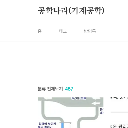
본문 바로가기
공학나라(기계공학)
홈
태그
방명록
분류 전체보기
487