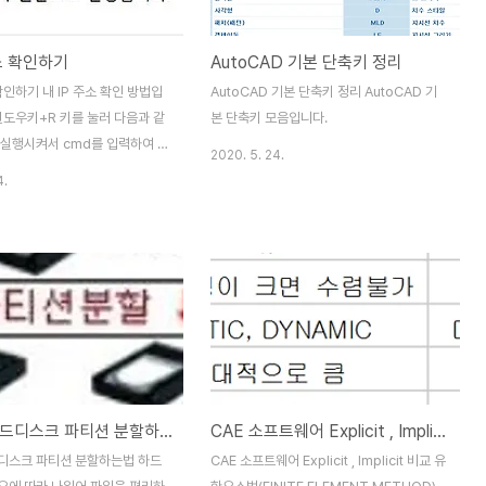
주소 확인하기
AutoCAD 기본 단축키 정리
 확인하기 내 IP 주소 확인 방법입
AutoCAD 기본 단축키 정리 AutoCAD 기
윈도우키+R 키를 눌러 다음과 같
본 단축키 모음입니다.
 실행시켜서 cmd를 입력하여 명
2020. 5. 24.
 창에 들어갑니다. 명령 프롬포트
4.
ipconfig라고 입력후 Enter
 다음과 같은 화면에서 IPv4이
곳에 표시된 IP가 내 컴퓨터의
초간단 하드디스크 파티션 분할하는법
CAE 소프트웨어 Explicit , Implicit 비교
디스크 파티션 분할하는법 하드
CAE 소프트웨어 Explicit , Implicit 비교 유