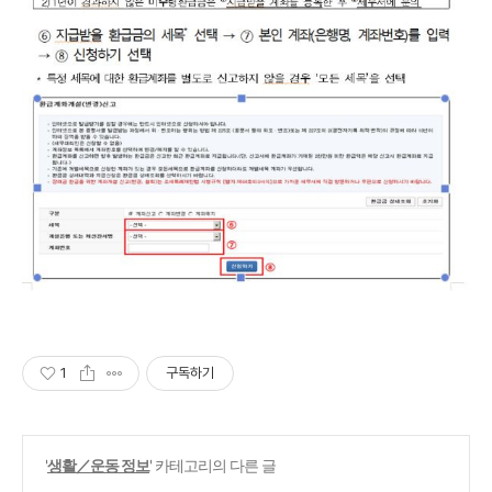
1
구독하기
'
생활／운동 정보
' 카테고리의 다른 글