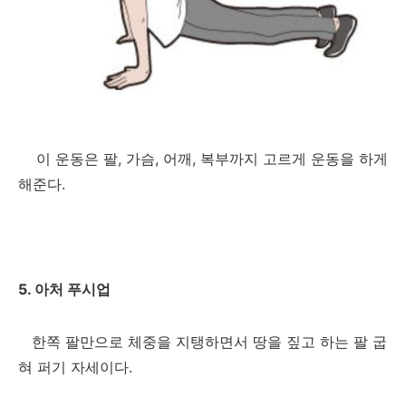
이 운동은 팔, 가슴, 어깨, 복부까지 고르게 운동을 하게
해준다.
5. 아처 푸시업
한쪽 팔만으로 체중을 지탱하면서 땅을 짚고 하는 팔 굽
혀 퍼기 자세이다.