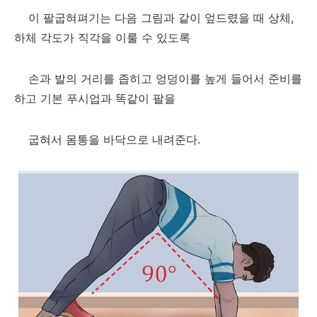
이 팔굽혀펴기는 다음 그림과 같이 엎드렸을 때 상체,
하체 각도가 직각을 이룰 수 있도록
손과 발의 거리를 좁히고 엉덩이를 높게 들어서 준비를
하고 기본 푸시업과 똑같이 팔을
굽혀서 몸통을 바닥으로 내려준다.