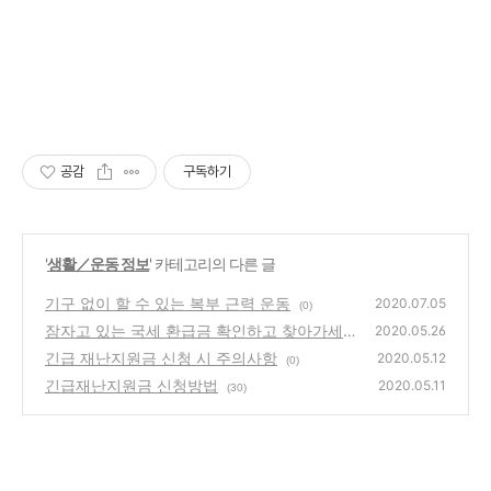
공감
구독하기
'
생활／운동 정보
' 카테고리의 다른 글
기구 없이 할 수 있는 복부 근력 운동
2020.07.05
(0)
잠자고 있는 국세 환급금 확인하고 찾아가세요
2020.05.26
긴급 재난지원금 신청 시 주의사항
(30)
2020.05.12
(0)
긴급재난지원금 신청방법
2020.05.11
(30)