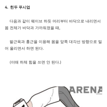
4. 힌두 푸시업
다음과 같이 웨이브 하듯 머리부터 바닥으로 내리면서
몸 전체가 바닥과 가까워졌을 때,
팔근육과 흉근을 이용해 몸을 앞쪽 대각선 방향으로 밀
어 올리면서 하면 된다.
(이때 하체 힘을 쓰면 안 된다.)