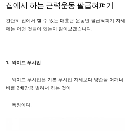
집에서 하는 근력운동 팔굽혀펴기
간단히 집에서 할 수 있는 대흉근 운동인 팔굽혀펴기 자세
에는 어떤 것들이 있는지 알아보겠습니다.
1. 와이드 푸시업
와이드 푸시업은 기본 푸시업 자세보다 양손을 어깨너
비를 2배만큼 벌려서 하는 것이
특징이다.