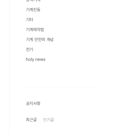
기계진동
기타
기계제작법
기계 안전의 개념
전기
holy news
공지사항
최근글
인기글