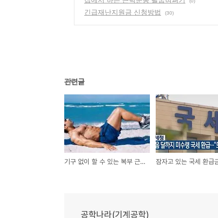
(0)
긴급재난지원금 신청방법
(30)
관련글
기구 없이 할 수 있는 복부 근력 운동
공학나라(기계공학)