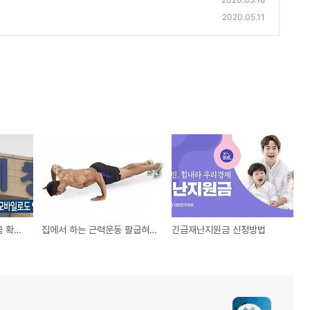
2020.05.11
잠자고 있는 국세 환급금 확인하고 찾아가세요
집에서 하는 근력운동 팔굽혀펴기
긴급재난지원금 신청방법