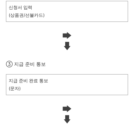
신청서 입력
(상품권/선불카드)
③ 지급 준비 통보
지급 준비 완료 통보
(문자)