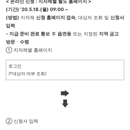
< 온라인 신청 : 지자체별 별도 홈페이지 >
(기간) ’20.5.18.(월) 09:00 ~
(방법)
지자체
신청 홈페이지 접속
, 대상자 조회 및
신청서
입력
- 지급 준비 완료 통보
후
읍면동
또는 지정된
지역 금고
방문ㆍ수령
① 지자체별 홈페이지
로그인
(*대상자 여부 조회)
② 신청서 입력