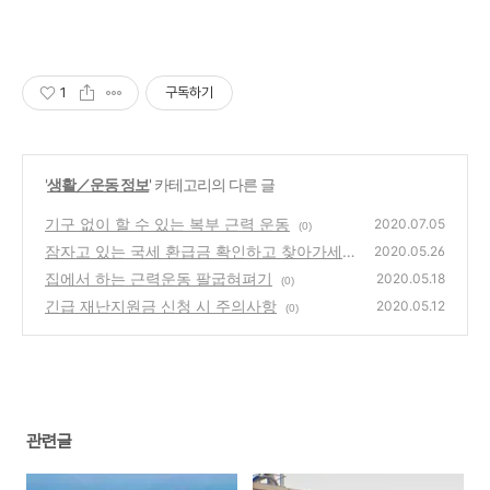
1
구독하기
'
생활／운동 정보
' 카테고리의 다른 글
기구 없이 할 수 있는 복부 근력 운동
2020.07.05
(0)
잠자고 있는 국세 환급금 확인하고 찾아가세요
2020.05.26
집에서 하는 근력운동 팔굽혀펴기
(30)
2020.05.18
(0)
긴급 재난지원금 신청 시 주의사항
2020.05.12
(0)
관련글