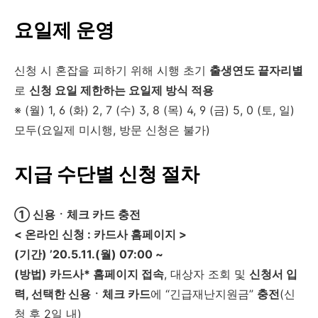
요일제 운영
신청 시 혼잡을 피하기 위해 시행 초기
출생연도 끝자리별
로
신청 요일 제한하는 요일제 방식 적용
※ (월) 1, 6 (화) 2, 7 (수) 3, 8 (목) 4, 9 (금) 5, 0 (토, 일)
모두(요일제 미시행, 방문 신청은 불가)
지급 수단별 신청 절차
① 신용ㆍ체크 카드 충전
< 온라인 신청 : 카드사 홈페이지 >
(기간) ’20.5.11.(월) 07:00 ~
(방법) 카드사* 홈페이지 접속
, 대상자 조회 및
신청서 입
력, 선택한 신용ㆍ체크 카드
에 “긴급재난지원금”
충전
(신
청 후 2일 내)