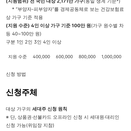
(지원범위) 전 국민 대상 2,171만 가구
(동일 생계 기준*)
* “부양자-피부양자”를 경제공동체로 보는 건강보험료
상 가구 기준 적용
(지원 수준) 4인 이상 가구 기준 100만 원
(가구 원수별 차
등 40~100만 원)
구분 1인 2인 3인 4인 이상
지원 수준
400,000
600,000
800,000
1,000,000
신청 방법
신청주체
대상 가구의
세대주 신청 원칙
※ 단, 상품권·선불카드 오프라인 신청 시 세대원·대리인
신청 가능(위임장 지참)