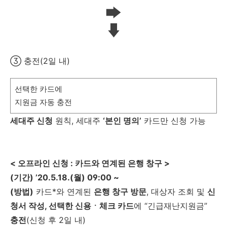
③ 충전(2일 내)
선택한 카드에
지원금 자동 충전
세대주 신청
원칙, 세대주
‘본인 명의’
카드만 신청 가능
< 오프라인 신청 : 카드와 연계된 은행 창구 >
(기간) ’20.5.18.(월) 09:00 ~
(방법)
카드*와 연계된
은행 창구 방문
, 대상자 조회 및
신
청서 작성, 선택한 신용ㆍ체크 카드
에 “긴급재난지원금”
충전
(신청 후 2일 내)