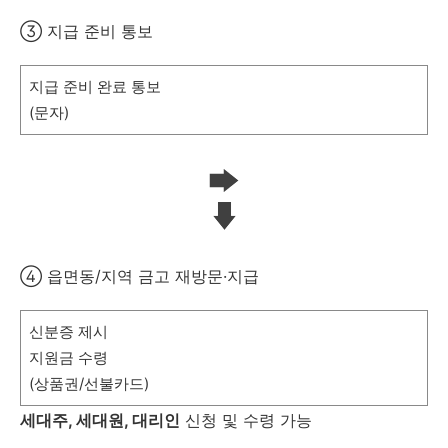
③ 지급 준비 통보
지급 준비 완료 통보
(문자)
④ 읍면동/지역 금고 재방문·지급
신분증 제시
지원금 수령
(상품권/선불카드)
세대주, 세대원, 대리인
신청 및 수령 가능