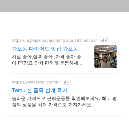
https://m.place.naver.com/place/1831601581
광고
가오동 다이어트 맛집 가오동
PT 맛집 할인중
시설 좋아,실력 좋아 ,가격 좋아 좋
아 PT강요 안함,편하게 운동하세
요
https://www.temu.com/kr
광고
Temu 전 품목 번개 특가
놀라운 가격으로 근력운동를 확인해보세요. 최고 평
점의 상품을 최저 가격으로 가져가세요