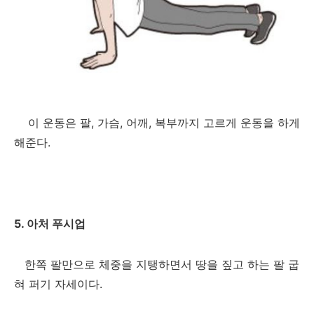
이 운동은 팔, 가슴, 어깨, 복부까지 고르게 운동을 하게
해준다.
5. 아처 푸시업
한쪽 팔만으로 체중을 지탱하면서 땅을 짚고 하는 팔 굽
혀 퍼기 자세이다.