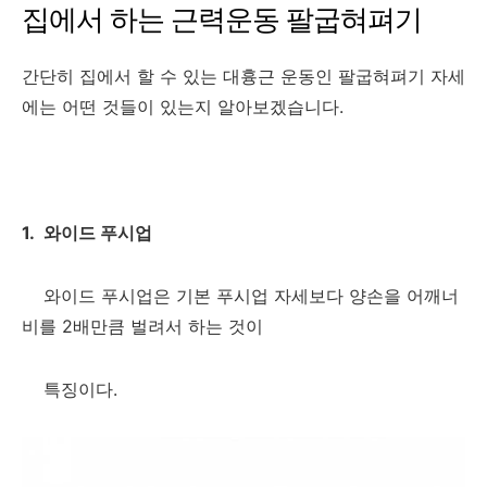
집에서 하는 근력운동 팔굽혀펴기
간단히 집에서 할 수 있는 대흉근 운동인 팔굽혀펴기 자세
에는 어떤 것들이 있는지 알아보겠습니다.
1. 와이드 푸시업
와이드 푸시업은 기본 푸시업 자세보다 양손을 어깨너
비를 2배만큼 벌려서 하는 것이
특징이다.