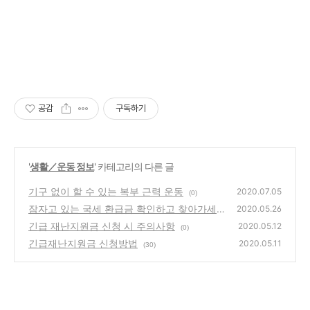
공감
구독하기
'
생활／운동 정보
' 카테고리의 다른 글
기구 없이 할 수 있는 복부 근력 운동
2020.07.05
(0)
잠자고 있는 국세 환급금 확인하고 찾아가세요
2020.05.26
긴급 재난지원금 신청 시 주의사항
(30)
2020.05.12
(0)
긴급재난지원금 신청방법
2020.05.11
(30)