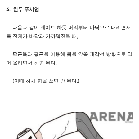
4. 힌두 푸시업
다음과 같이 웨이브 하듯 머리부터 바닥으로 내리면서
몸 전체가 바닥과 가까워졌을 때,
팔근육과 흉근을 이용해 몸을 앞쪽 대각선 방향으로 밀
어 올리면서 하면 된다.
(이때 하체 힘을 쓰면 안 된다.)