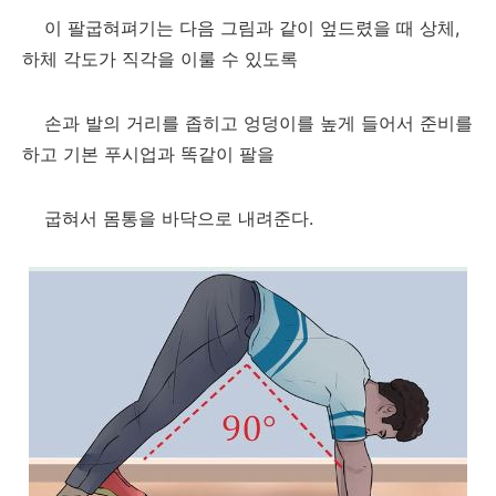
이 팔굽혀펴기는 다음 그림과 같이 엎드렸을 때 상체,
하체 각도가 직각을 이룰 수 있도록
손과 발의 거리를 좁히고 엉덩이를 높게 들어서 준비를
하고 기본 푸시업과 똑같이 팔을
굽혀서 몸통을 바닥으로 내려준다.