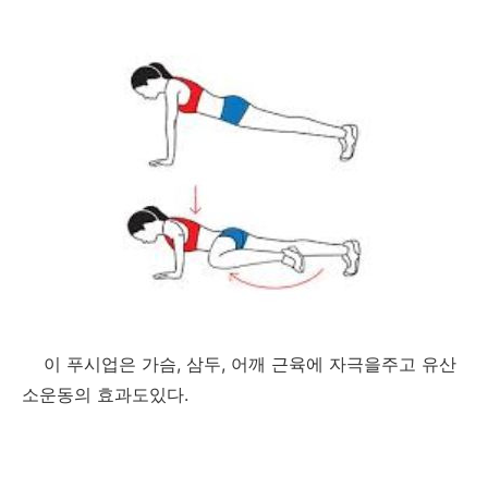
이 푸시업은 가슴, 삼두, 어깨 근육에 자극을주고 유산
소운동의 효과도있다.