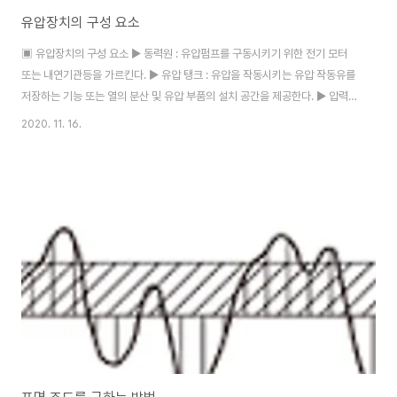
유압장치의 구성 요소
▣ 유압장치의 구성 요소 ▶ 동력원 : 유압펌프를 구동시키기 위한 전기 모터
또는 내연기관등을 가르킨다. ▶ 유압 탱크 : 유압을 작동시키는 유압 작동유를
저장하는 기능 또는 열의 분산 및 유압 부품의 설치 공간을 제공한다. ▶ 압력
제어 밸브 : 회로 내의 압력 상승을 제한하여 설정된 압력의 오일을 공급하는 밸
2020. 11. 16.
브이다. ▶ 방향제어 밸브 : 유압장치 회로 내의 유체의 흐름 방향을 조절 하여
유압 액추에이터의 작동 방향을 바꾸는데 사용되는 밸브이다. ▶ 유량제어 밸
브 : 오일의 유동량을 제어하고 애추에이터의 속도를 조절하는 기능이 있는 밸
브이다. ▶ 체크 밸브 : 유압을 작동시키는 작동유를 한쪽 방향으로만 흐르게 하
고 반대 방향으로 흐르지 못하도록 하는 밸브를 말한다. ▶ 유압 구동기 : 유압
장치 내에서..