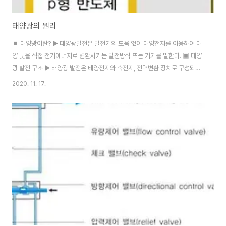
태양광의 원리
▣ 태양광이란? ▶ 태양광발전은 발전기의 도움 없이 태양전지를 이용하여 태
양 빛을 직접 전기에너지로 변환시키는 발전방식 또는 기기를 말한다. ▣ 태양
광 발전 구조 ▶ 태양광 발전은 태양전지와 축전지, 전력변환 장치로 구성되어
있다. ▶ 단결정 실린콘 태양전지의 겨우에는 실리콘에 5가지의 원소들인 인,
2020. 11. 17.
비소, 안티몬 등을 합치시켜 만든 p형 반도체로 이루어진 p-n 결합 구조이다.
▣ 태양광 발전 원리 ▶ 태양빛이 P형 반도체와 N형 반도체를 접합시킨 태양
전지에 쪼여지면 태양빛이 가지고 있는 에너지에 위해 태양전지에 정공과 전자
가 발생하고 이때 발생한 정공은 P형 반도체 쪽으로, 전자는 N형 반도체 쪽으
로 모이게 되어 전위차가 발생하면 전류가 흐르게 된다. ▶ 이영전자가 P형의
반도체로 확산해가고, 반대로..