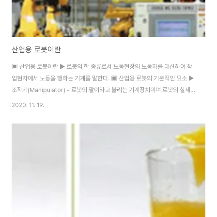
산업용 로봇이란
▣ 산업용 로봇이란 ▶ 로봇의 한 종류로서 노동현장의 노동자를 대신하여 작
업현자에서 노동을 행하는 기계를 말한다. ▣ 산업용 로봇의 기본적인 요소 ▶
조작기(Manipulator) - 로봇의 팔이라고 불리는 기계장치이며 로봇의 실제
작업을 담당한다. - 기어, 체인, 또는 볼스크루를 통하여 직접 또는 간접적으로
2020. 11. 19.
기구를 구동하는 작동기를 가진 기계적 링크와 관절로 구성되어있는 기계를 가
리킨다. ▶ 피드백 장치(Feedback device) - 다양한 링크와 관절의 위치를
감지하기 위한 변환기와 이러한 정보를 디지털이나 아날로그형태로 제어기에
전달하기 위한 변환기를 말한다. ▶ 엔드 이펙터(End effector) - 로봇의 손
이나 그리퍼부분이며, 로봇의 팔 끝에 위치하고 실제로 작업을 수행한다. ▶ 제
어기..