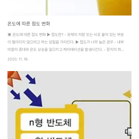
온도에 따른 점도 변화
▣ 온도에 따른 점도 변화 ▶ 점도란? - 유체의 저항 또는 서로 붙어 있는 부분
이 떨어지지 않으려고 하는 성질을 가리킨다. ▶ 점도가 너무 높은 경우 - 내부
마찰의 증대와 온도 상승을 일으키고 케비테비션을 발생시킨다. - 장치의 파이
프 저항에 의한 압력 증대가 생기고 이 때문에 기계 효율이 저하된다. - 동력 손
2020. 11. 18.
실 증대 때문에 장치 자체의 효율이 저하된다. - 작동유의 비활성 - 기계적 응
답성 저하 ▶ 점도가 너무 낮은 경우 - 내부 누설 및 외부 누설이 발생하고 용적
효율이 저하된다. - 펌프효율 저하에 따르는 온도 상승 발생하고 이 때문에 누
설이 발생하기도 한다. - 마찰 부분의 마모 증대 - 기계 수명 저하 발생 - 정밀
한 조절과 제어 곤란 등의 현상이 발생한다.