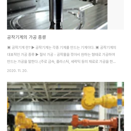
공작기계의 가공 종류
▣ 공작기계 란? ▶ 공작기계는 각종 기계를 만드는 기계이다. ▣ 공작기계의
대표적인 가공 종류 ▶ 절삭 가공 - 공작물을 깎아서 원하는 형태로 가공하여
만드는 가공을 말한다. (주로 금속, 플라스틱, 세락믹 등의 재료로 가공을 한다.)
▶ 연삭가공 - 연삭입자를 이용하여 공작물을 가공하는 형태를 말한다. ▶ 선삭
2020. 11. 20.
가공 - 회전하는 원통 및 원판 형태의 공작물 반경방향으로 공구 바이트를 절입
하고 축방향으로 움직이는 가공을 말한다. ▶ 드릴가공 - 공작물을 고정하고 공
구 드릴을 회전시키면서 축방향으로 이송시켜 공작물에 구멍을 내는 가공을 말
한다. ▶ 보링가공 - 공구를 회전시키며 축방향으로 이송하여 이미 가공된 구멍
을 확장함과 동시에 고정밀도의 구멍을 가공하는 형태이다. ▶ 밀링가공 - 원통
형의 단면 또는..